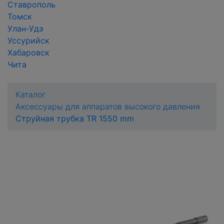
Ставрополь
Томск
Улан-Удэ
Уссурийск
Хабаровск
Чита
Каталог
Аксессуары для аппаратов высокого давления
Струйная трубка TR 1550 mm