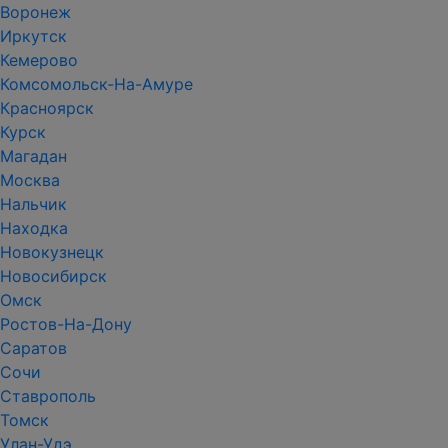
Воронеж
Иркутск
Кемерово
Комсомольск-На-Амуре
Красноярск
Курск
Магадан
Москва
Нальчик
Находка
Новокузнецк
Новосибирск
Омск
Ростов-На-Дону
Саратов
Сочи
Ставрополь
Томск
Улан-Удэ