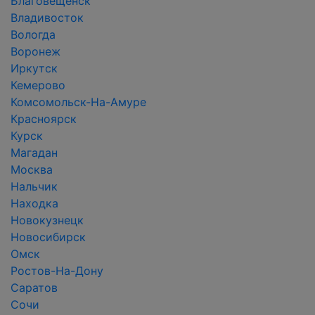
Благовещенск
Владивосток
Вологда
Воронеж
Иркутск
Кемерово
Комсомольск-На-Амуре
Красноярск
Курск
Магадан
Москва
Нальчик
Находка
Новокузнецк
Новосибирск
Омск
Ростов-На-Дону
Саратов
Сочи