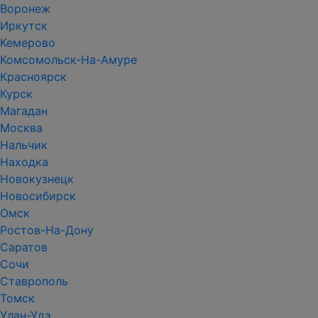
Воронеж
Иркутск
Кемерово
Комсомольск-На-Амуре
Красноярск
Курск
Магадан
Москва
Нальчик
Находка
Новокузнецк
Новосибирск
Омск
Ростов-На-Дону
Саратов
Сочи
Ставрополь
Томск
Улан-Удэ