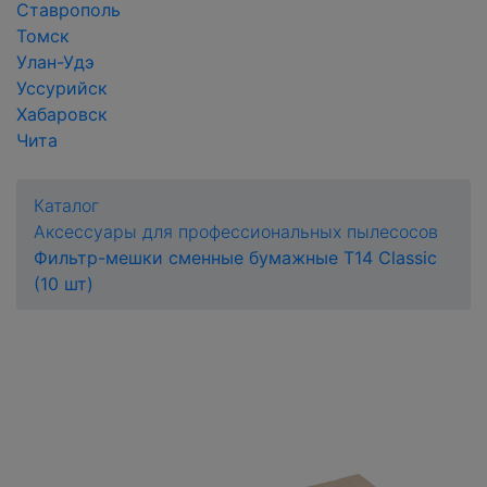
Ставрополь
Томск
Улан-Удэ
Уссурийск
Хабаровск
Чита
Каталог
Аксессуары для профессиональных пылесосов
Фильтр-мешки сменные бумажные T14 Сlassic
(10 шт)