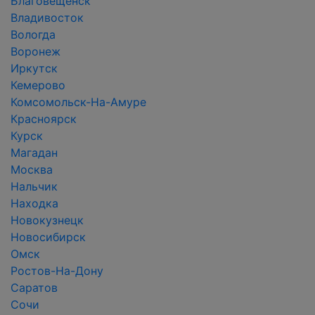
Благовещенск
Владивосток
Вологда
Воронеж
Иркутск
Кемерово
Комсомольск-На-Амуре
Красноярск
Курск
Магадан
Москва
Нальчик
Находка
Новокузнецк
Новосибирск
Омск
Ростов-На-Дону
Саратов
Сочи