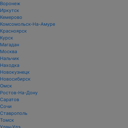
Воронеж
Иркутск
Кемерово
Комсомольск-На-Амуре
Красноярск
Курск
Магадан
Москва
Нальчик
Находка
Новокузнецк
Новосибирск
Омск
Ростов-На-Дону
Саратов
Сочи
Ставрополь
Томск
Улан-Удэ