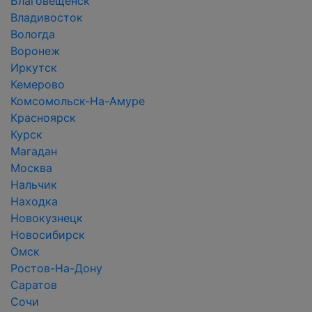
Благовещенск
Владивосток
Вологда
Воронеж
Иркутск
Кемерово
Комсомольск-На-Амуре
Красноярск
Курск
Магадан
Москва
Нальчик
Находка
Новокузнецк
Новосибирск
Омск
Ростов-На-Дону
Саратов
Сочи