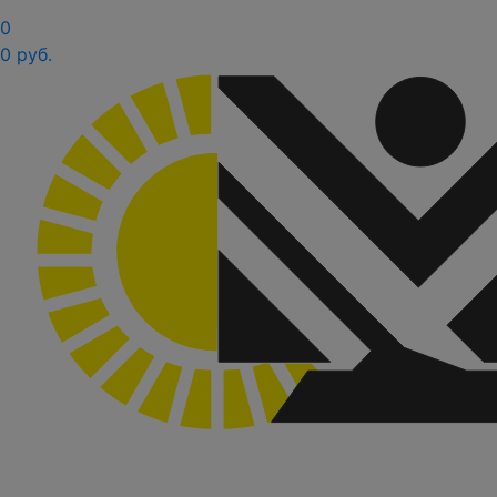
0
0 руб.