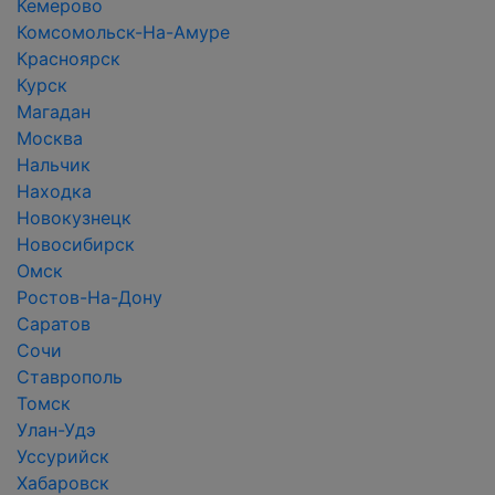
Кемерово
Комсомольск-На-Амуре
Красноярск
Курск
Магадан
Москва
Нальчик
Находка
Новокузнецк
Новосибирск
Омск
Ростов-На-Дону
Саратов
Сочи
Ставрополь
Томск
Улан-Удэ
Уссурийск
Хабаровск