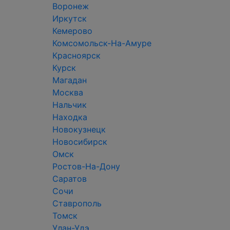
Воронеж
Иркутск
Кемерово
Комсомольск-На-Амуре
Красноярск
Курск
Магадан
Москва
Нальчик
Находка
Новокузнецк
Новосибирск
Омск
Ростов-На-Дону
Саратов
Сочи
Ставрополь
Томск
Улан-Удэ