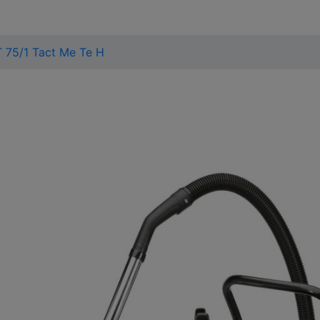
 75/1 Tact Me Te H