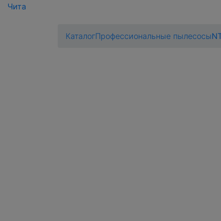
Чита
Каталог
Профессиональные пылесосы
NT