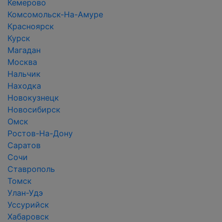
Кемерово
Комсомольск-На-Амуре
Красноярск
Курск
Магадан
Москва
Нальчик
Находка
Новокузнецк
Новосибирск
Омск
Ростов-На-Дону
Саратов
Сочи
Ставрополь
Томск
Улан-Удэ
Уссурийск
Хабаровск