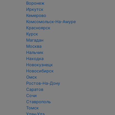
Воронеж
Иркутск
Кемерово
Комсомольск-На-Амуре
Красноярск
Курск
Магадан
Москва
Нальчик
Находка
Новокузнецк
Новосибирск
Омск
Ростов-На-Дону
Саратов
Сочи
Ставрополь
Томск
Улан-Удэ