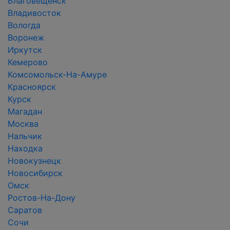
Благовещенск
Владивосток
Вологда
Воронеж
Иркутск
Кемерово
Комсомольск-На-Амуре
Красноярск
Курск
Магадан
Москва
Нальчик
Находка
Новокузнецк
Новосибирск
Омск
Ростов-На-Дону
Саратов
Сочи