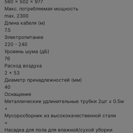
560 x 502 x 977
Макс. потребляемая мощность
max. 2300
Длина кабеля (м)
7.5
Электропитание
220 - 240
Уровень шума (дБ)
76
Расход воздуха
2 x 53
Диаметр принадлежностей (мм)
40
Оснащение
Металлические удлинительные трубки 2шт х 0.5м
+
Мусоросборник из высококачественной стали
+
Насадка для пола для влажной/сухой уборки