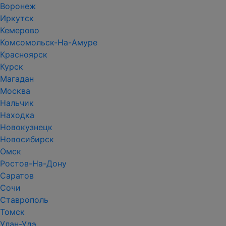
Воронеж
Иркутск
Кемерово
Комсомольск-На-Амуре
Красноярск
Курск
Магадан
Москва
Нальчик
Находка
Новокузнецк
Новосибирск
Омск
Ростов-На-Дону
Саратов
Сочи
Ставрополь
Томск
Улан-Удэ