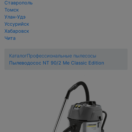
Ставрополь
Томск
Улан-Удэ
Уссурийск
Хабаровск
Чита
Каталог
Профессиональные пылесосы
Пылеводосос NT 90/2 Me Classic Edition