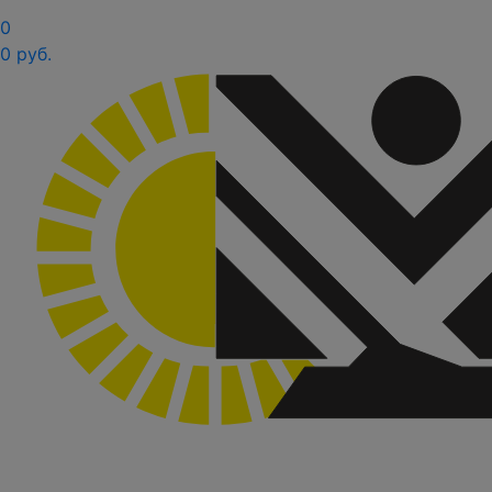
0
0 руб.