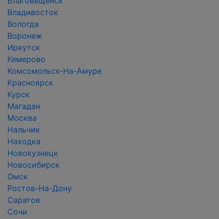
Благовещенск
Владивосток
Вологда
Воронеж
Иркутск
Кемерово
Комсомольск-На-Амуре
Красноярск
Курск
Магадан
Москва
Нальчик
Находка
Новокузнецк
Новосибирск
Омск
Ростов-На-Дону
Саратов
Сочи