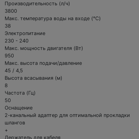
Производительность (л/ч)
3800
Макс. температура воды на входе (°C)
38
Электропитание
230 - 240
Макс. мощность двигателя (Вт)
950
Макс. высота подачи/давление
45 / 4,5
Высота всасывания (м)
8
Частота (Гц)
50
Оснащение
2-канальный адаптер для оптимальной прокладки
шлангов
+
Держатель для кабеля