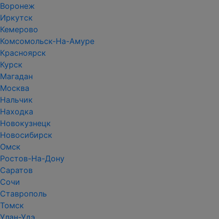
Воронеж
Иркутск
Кемерово
Комсомольск-На-Амуре
Красноярск
Курск
Магадан
Москва
Нальчик
Находка
Новокузнецк
Новосибирск
Омск
Ростов-На-Дону
Саратов
Сочи
Ставрополь
Томск
Улан-Удэ