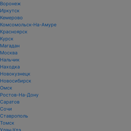
Воронеж
Иркутск
Кемерово
Комсомольск-На-Амуре
Красноярск
Курск
Магадан
Москва
Нальчик
Находка
Новокузнецк
Новосибирск
Омск
Ростов-На-Дону
Саратов
Сочи
Ставрополь
Томск
Улан-Удэ