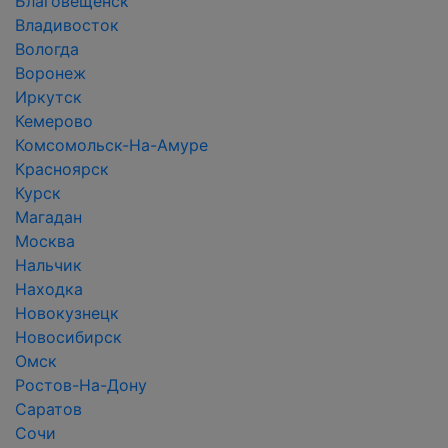
Благовещенск
Владивосток
Вологда
Воронеж
Иркутск
Кемерово
Комсомольск-На-Амуре
Красноярск
Курск
Магадан
Москва
Нальчик
Находка
Новокузнецк
Новосибирск
Омск
Ростов-На-Дону
Саратов
Сочи