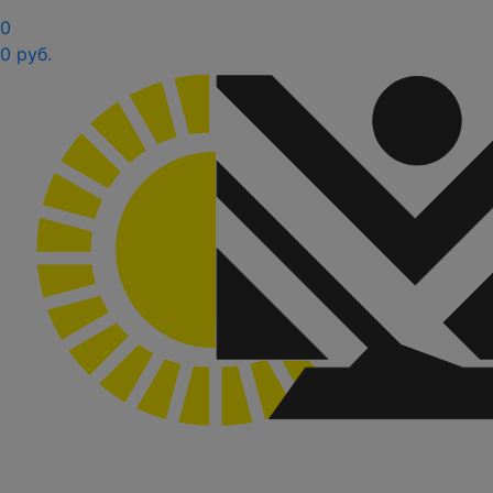
0
0 руб.