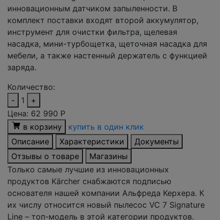
инновационным датчиком запыленности. В
комплект поставки входят второй аккумулятор,
инструмент для очистки фильтра, щелевая
насадка, мини-турбощетка, щеточная насадка для
мебели, а также настенный держатель с функцией
заряда.
Количество:
-
1
+
Цена:
62 990
Р
в корзину
купить в один клик
Описание
Характеристики
Документы
Отзывы о товаре
Магазины
Только самые лучшие из инновационных
продуктов Kärcher снабжаются подписью
основателя нашей компании Альфреда Керхера. К
их числу относится новый пылесос VC 7 Signature
Line – топ-модель в этой категории продуктов.