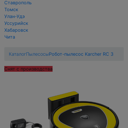
Ставрополь
Томск
Улан-Удэ
Уссурийск
Хабаровск
Чита
Каталог
Пылесосы
Робот-пылесос Karcher RC 3
Снят с производства