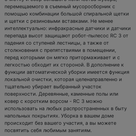
перемещаемого в съемный мусоросборник с
помощью комбинации большой спиральной щетки
и щетки с резиновыми вставками. Не менее
интеллектуально: инфракрасные датчики и датчики
перепада высот защищают робот-пылесос RC 3 от
падения со ступеней лестницы, а также от
столкновения с препятствиями в помещении,
перед которыми он мягко притормаживает и с
легкостью обходит их стороной. В дополнение к
функции автоматической уборки имеется функция
локальной очистки, которая целенаправленно и
тщательно убирает выбранный участок
поверхности. Деревянные, каменные полы или
ковер с коротким ворсом - RC 3 можно
использовать на любых распространенных в быту
напольных покрытиях. Уборка в вашем доме
происходит без вашего участия, а вы можете
посвятить себя любимым занятиям.