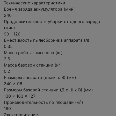
Технические характеристики
Время заряда аккумулятора (мин)
240
Продолжительность уборки от одного заряда
(мин)
90 - 120
Вместимость пылесборника аппарата (л)
0,35
Масса робота-пылесоса (кг)
3,6
Масса базовой станции (кг)
0,2
Размеры аппарата (диам. х В) (мм)
340 x 96
Размеры базовой станции (Д х Ш х В) (мм)
130 x 183 x 127
Производительность по площади (м²)
160
Электропитание