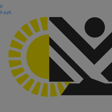
0
0 руб.