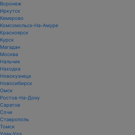
Воронеж
Иркутск
Кемерово
Комсомольск-На-Амуре
Красноярск
Курск
Магадан
Москва
Нальчик
Находка
Новокузнецк
Новосибирск
Омск
Ростов-На-Дону
Саратов
Сочи
Ставрополь
Томск
Улан-Удэ