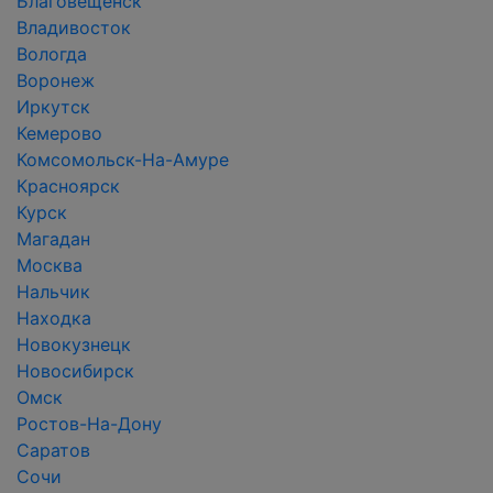
Благовещенск
Владивосток
Вологда
Воронеж
Иркутск
Кемерово
Комсомольск-На-Амуре
Красноярск
Курск
Магадан
Москва
Нальчик
Находка
Новокузнецк
Новосибирск
Омск
Ростов-На-Дону
Саратов
Сочи