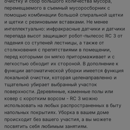
очистку и сбор большого количества мусора,
перемещаемого в съемный мусоросборник с
помощью комбинации большой спиральной щетки
и щетки с резиновыми вставками. Не менее
интеллектуально: инфракрасные датчики и датчики
перепада высот защищают робот-пылесос RC 3 от
падения со ступеней лестницы, а также от
столкновения с препятствиями в помещении,
перед которыми он мягко притормаживает и с
легкостью обходит их стороной. В дополнение к
функции автоматической уборки имеется функция
локальной очистки, которая целенаправленно и
тщательно убирает выбранный участок
поверхности. Деревянные, каменные полы или
ковер с коротким ворсом - RC 3 можно
использовать на любых распространенных в быту
напольных покрытиях. Уборка в вашем доме
происходит без вашего участия, а вы можете
посвятить себя любимым занятиям.