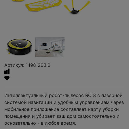
Артикул: 1.198-203.0
Интеллектуальный робот-пылесос RC 3 с лазерной
системой навигации и удобным управлением через
мобильное приложение составляет карту уборки
помещения и убирает ваш дом самостоятельно и
основательно - в любое время.