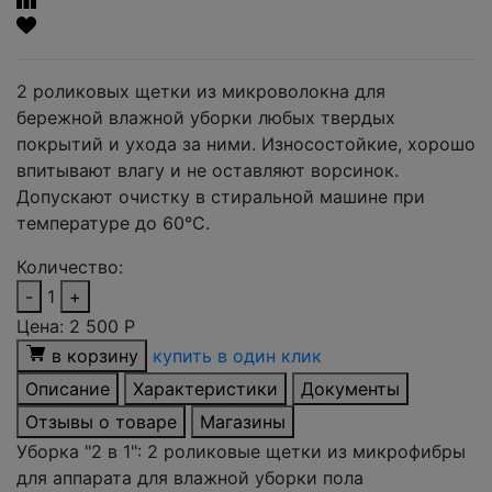
2 роликовых щетки из микроволокна для
бережной влажной уборки любых твердых
покрытий и ухода за ними. Износостойкие, хорошо
впитывают влагу и не оставляют ворсинок.
Допускают очистку в стиральной машине при
температуре до 60°С.
Количество:
-
1
+
Цена:
2 500
Р
в корзину
купить в один клик
Описание
Характеристики
Документы
Отзывы о товаре
Магазины
Уборка "2 в 1": 2 роликовые щетки из микрофибры
для аппарата для влажной уборки пола