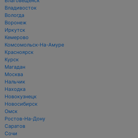
Благовещенск
Владивосток
Вологда
Воронеж
Иркутск
Кемерово
Комсомольск-На-Амуре
Красноярск
Курск
Магадан
Москва
Нальчик
Находка
Новокузнецк
Новосибирск
Омск
Ростов-На-Дону
Саратов
Сочи