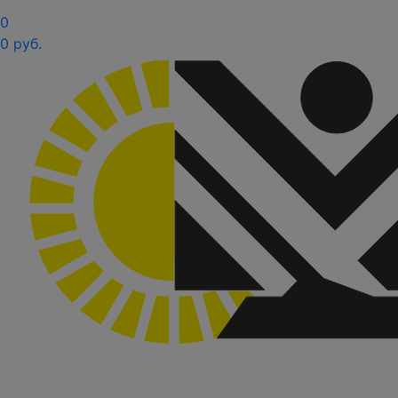
0
0 руб.