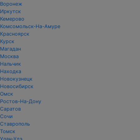
Воронеж
Иркутск
Кемерово
Комсомольск-На-Амуре
Красноярск
Курск
Магадан
Москва
Нальчик
Находка
Новокузнецк
Новосибирск
Омск
Ростов-На-Дону
Саратов
Сочи
Ставрополь
Томск
Улан-Удэ