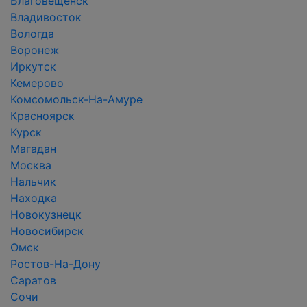
Благовещенск
Владивосток
Вологда
Воронеж
Иркутск
Кемерово
Комсомольск-На-Амуре
Красноярск
Курск
Магадан
Москва
Нальчик
Находка
Новокузнецк
Новосибирск
Омск
Ростов-На-Дону
Саратов
Сочи