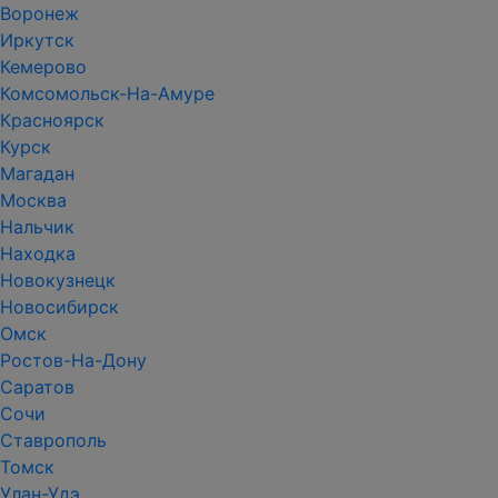
Воронеж
Иркутск
Кемерово
Комсомольск-На-Амуре
Красноярск
Курск
Магадан
Москва
Нальчик
Находка
Новокузнецк
Новосибирск
Омск
Ростов-На-Дону
Саратов
Сочи
Ставрополь
Томск
Улан-Удэ