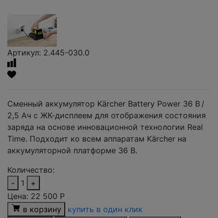
Артикул: 2.445-030.0
Сменный аккумулятор Kärcher Battery Power 36 В /
2,5 Ач с ЖК-дисплеем для отображения состояния
заряда на основе инновационной технологии Real
Time. Подходит ко всем аппаратам Kärcher на
аккумуляторной платформе 36 В.
Количество:
-
1
+
Цена:
22 500
Р
в корзину
купить в один клик