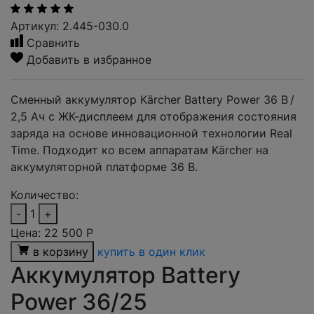
Артикул: 2.445-030.0
Сравнить
Добавить в избранное
Сменный аккумулятор Kärcher Battery Power 36 В /
2,5 Ач с ЖК-дисплеем для отображения состояния
заряда на основе инновационной технологии Real
Time. Подходит ко всем аппаратам Kärcher на
аккумуляторной платформе 36 В.
Количество:
-
1
+
Цена:
22 500
Р
в корзину
купить в один клик
Аккумулятор Battery
Power 36/25