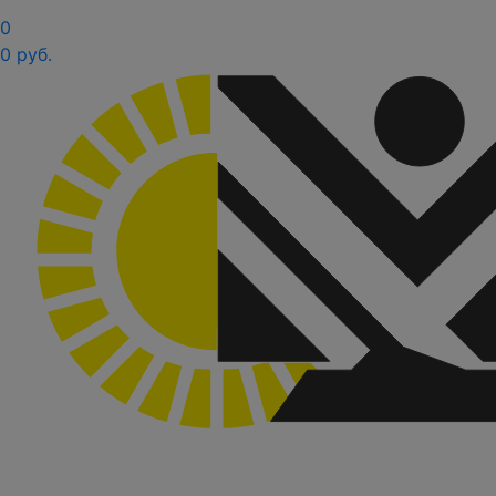
0
0 руб.