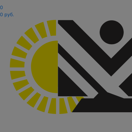
0
0 руб.