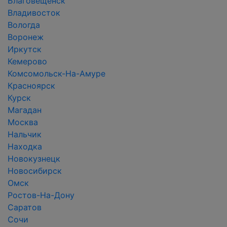
Благовещенск
Владивосток
Вологда
Воронеж
Иркутск
Кемерово
Комсомольск-На-Амуре
Красноярск
Курск
Магадан
Москва
Нальчик
Находка
Новокузнецк
Новосибирск
Омск
Ростов-На-Дону
Саратов
Сочи