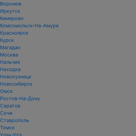
Воронеж
Иркутск
Кемерово
Комсомольск-На-Амуре
Красноярск
Курск
Магадан
Москва
Нальчик
Находка
Новокузнецк
Новосибирск
Омск
Ростов-На-Дону
Саратов
Сочи
Ставрополь
Томск
Улан-Удэ