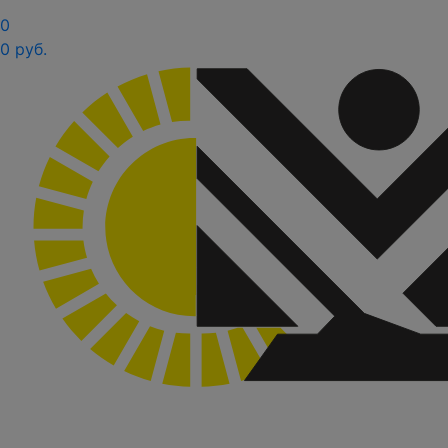
0
0 руб.