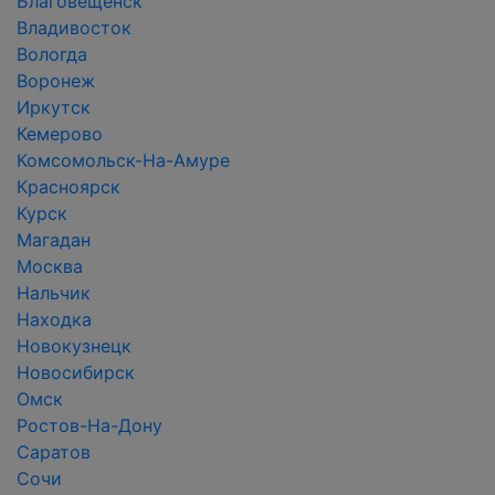
Благовещенск
Владивосток
Вологда
Воронеж
Иркутск
Кемерово
Комсомольск-На-Амуре
Красноярск
Курск
Магадан
Москва
Нальчик
Находка
Новокузнецк
Новосибирск
Омск
Ростов-На-Дону
Саратов
Сочи