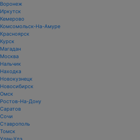
Воронеж
Иркутск
Кемерово
Комсомольск-На-Амуре
Красноярск
Курск
Магадан
Москва
Нальчик
Находка
Новокузнецк
Новосибирск
Омск
Ростов-На-Дону
Саратов
Сочи
Ставрополь
Томск
Улан-Удэ