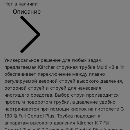
Нет в наличии
Описание
Универсальное решение для любых задач:
предлагаемая Kärcher струйная трубка Multi «3 в 1»
обеспечивает переключение между плавно
регулируемой веерной струей высокого давления,
роторной струей и струей для нанесения
чистящего средства. Выбор струи производится
простым поворотом трубки, а давление удобно
настраивается при помощи кнопок на пистолете G
180 Q Full Control Plus. Трубка подходит к
аппаратам высокого давления Kärcher K 7 Full
Control Plus и K 7 Premium Full Control Plus (начиная