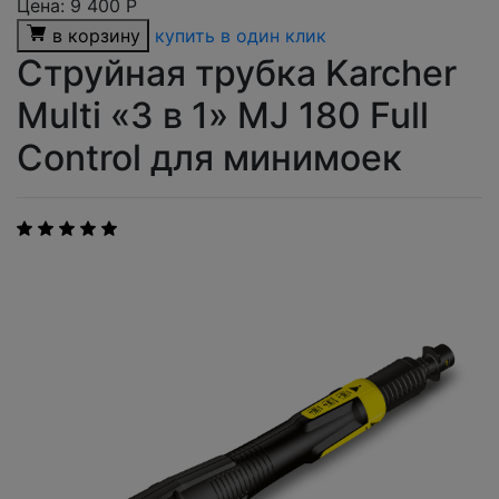
Цена:
9 400
Р
в корзину
купить в один клик
Струйная трубка Karcher
Multi «3 в 1» MJ 180 Full
Control для минимоек