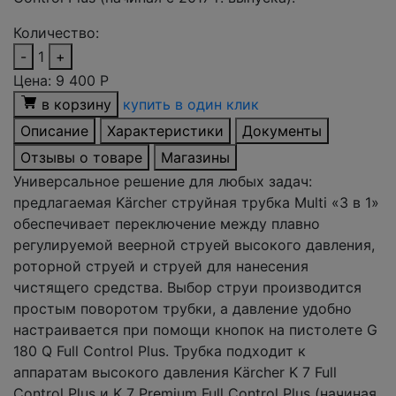
Количество:
-
1
+
Цена:
9 400
Р
в корзину
купить в один клик
Описание
Характеристики
Документы
Отзывы о товаре
Магазины
Универсальное решение для любых задач:
предлагаемая Kärcher струйная трубка Multi «3 в 1»
обеспечивает переключение между плавно
регулируемой веерной струей высокого давления,
роторной струей и струей для нанесения
чистящего средства. Выбор струи производится
простым поворотом трубки, а давление удобно
настраивается при помощи кнопок на пистолете G
180 Q Full Control Plus. Трубка подходит к
аппаратам высокого давления Kärcher K 7 Full
Control Plus и K 7 Premium Full Control Plus (начиная