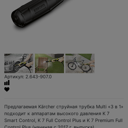
Артикул: 2.643-907.0
Предлагаемая Kärcher струйная трубка Multi «3 в 1»
подходит к аппаратам высокого давления K 7
Smart Control, K 7 Full Control Plus и K 7 Premium Full
Control Plus (начиная с 2017 г. выпуска).