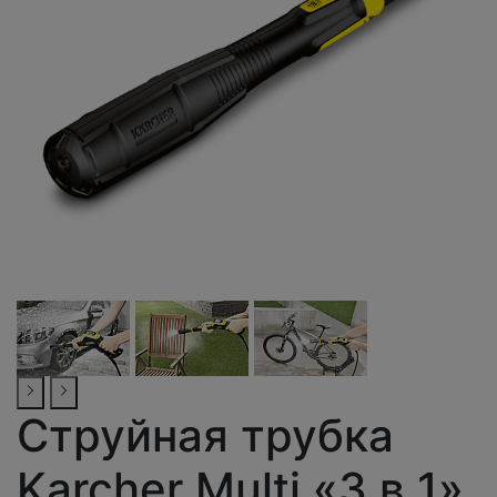
Струйная трубка
Karcher Multi «3 в 1»