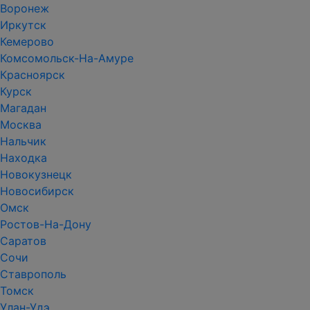
Воронеж
Иркутск
Кемерово
Комсомольск-На-Амуре
Красноярск
Курск
Магадан
Москва
Нальчик
Находка
Новокузнецк
Новосибирск
Омск
Ростов-На-Дону
Саратов
Сочи
Ставрополь
Томск
Улан-Удэ