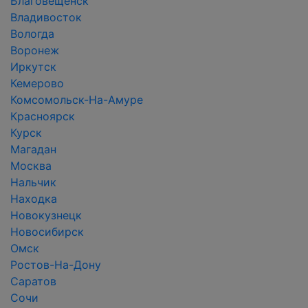
Благовещенск
Владивосток
Вологда
Воронеж
Иркутск
Кемерово
Комсомольск-На-Амуре
Красноярск
Курск
Магадан
Москва
Нальчик
Находка
Новокузнецк
Новосибирск
Омск
Ростов-На-Дону
Саратов
Сочи