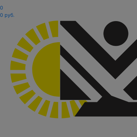
0
0 руб.