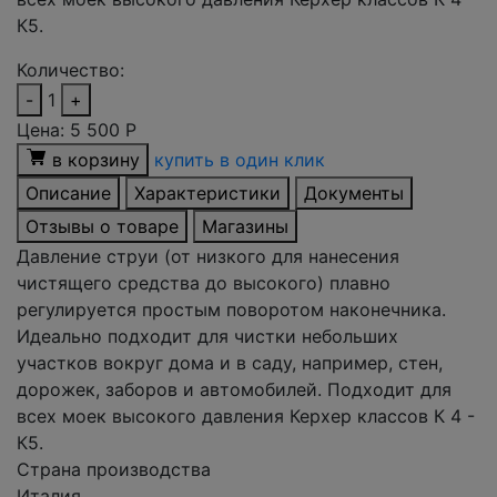
К5.
Количество:
-
1
+
Цена:
5 500
Р
в корзину
купить в один клик
Описание
Характеристики
Документы
Отзывы о товаре
Магазины
Давление струи (от низкого для нанесения
чистящего средства до высокого) плавно
регулируется простым поворотом наконечника.
Идеально подходит для чистки небольших
участков вокруг дома и в саду, например, стен,
дорожек, заборов и автомобилей. Подходит для
всех моек высокого давления Керхер классов К 4 -
К5.
Страна производства
Италия