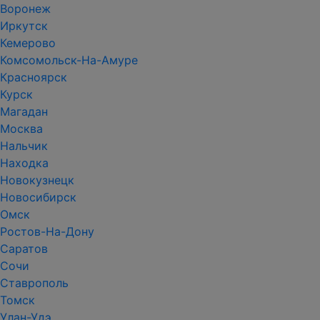
Воронеж
Иркутск
Кемерово
Комсомольск-На-Амуре
Красноярск
Курск
Магадан
Москва
Нальчик
Находка
Новокузнецк
Новосибирск
Омск
Ростов-На-Дону
Саратов
Сочи
Ставрополь
Томск
Улан-Удэ