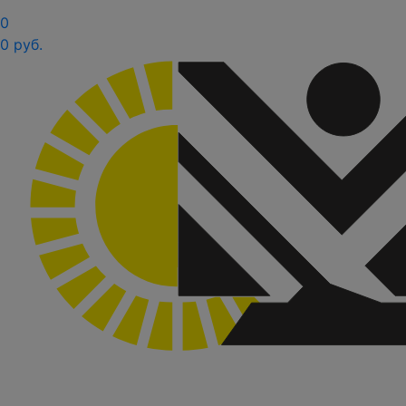
0
0 руб.