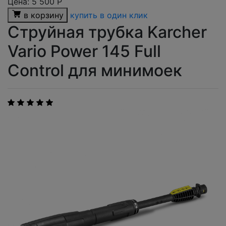
Цена:
5 500
Р
в корзину
купить в один клик
Струйная трубка Karcher
Vario Power 145 Full
Control для минимоек