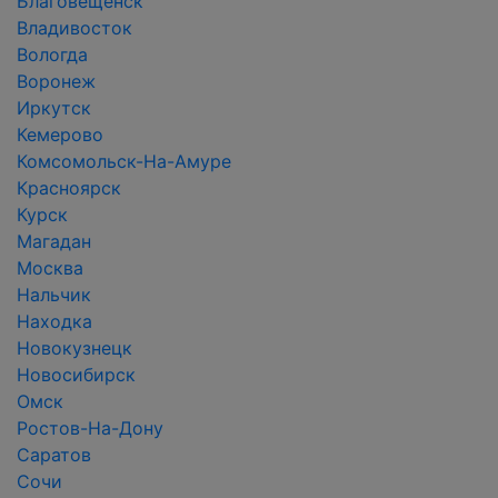
Благовещенск
Владивосток
Вологда
Воронеж
Иркутск
Кемерово
Комсомольск-На-Амуре
Красноярск
Курск
Магадан
Москва
Нальчик
Находка
Новокузнецк
Новосибирск
Омск
Ростов-На-Дону
Саратов
Сочи