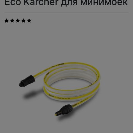
Eco Karcher для минимоек