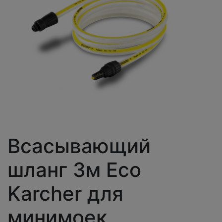
Всасывающий
шланг 3м Eco
Karcher для
минимоек