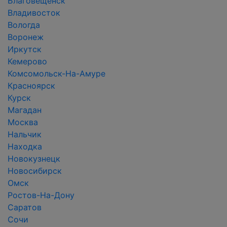
Благовещенск
Владивосток
Вологда
Воронеж
Иркутск
Кемерово
Комсомольск-На-Амуре
Красноярск
Курск
Магадан
Москва
Нальчик
Находка
Новокузнецк
Новосибирск
Омск
Ростов-На-Дону
Саратов
Сочи