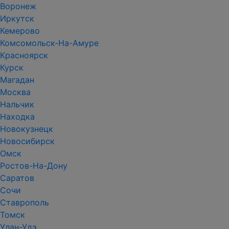
Воронеж
Иркутск
Кемерово
Комсомольск-На-Амуре
Красноярск
Курск
Магадан
Москва
Нальчик
Находка
Новокузнецк
Новосибирск
Омск
Ростов-На-Дону
Саратов
Сочи
Ставрополь
Томск
Улан-Удэ