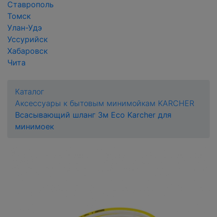
Ставрополь
Томск
Улан-Удэ
Уссурийск
Хабаровск
Чита
Каталог
Аксессуары к бытовым минимойкам KARCHER
Всасывающий шланг 3м Eco Karcher для
минимоек