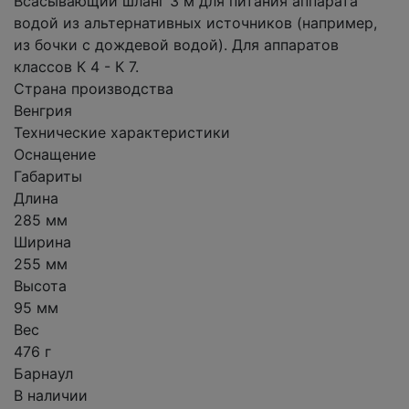
Всасывающий шланг 3 м для питания аппарата
водой из альтернативных источников (например,
из бочки с дождевой водой). Для аппаратов
классов К 4 - К 7.
Страна производства
Венгрия
Технические характеристики
Оснащение
Габариты
Длина
285 мм
Ширина
255 мм
Высота
95 мм
Вес
476 г
Барнаул
В наличии