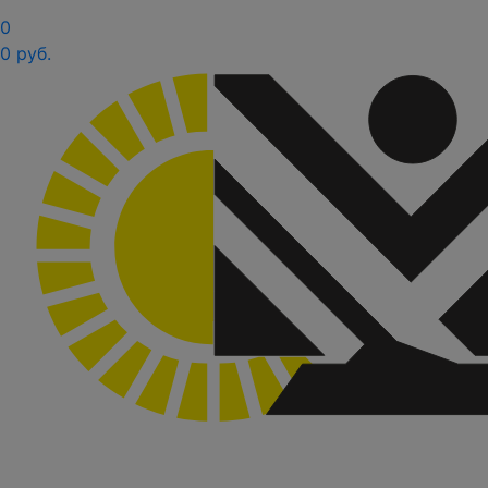
0
0 руб.