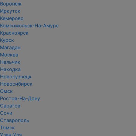
Воронеж
Иркутск
Кемерово
Комсомольск-На-Амуре
Красноярск
Курск
Магадан
Москва
Нальчик
Находка
Новокузнецк
Новосибирск
Омск
Ростов-На-Дону
Саратов
Сочи
Ставрополь
Томск
Улан-Удэ