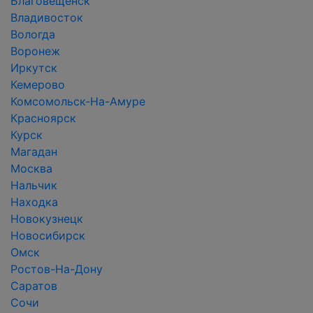
Благовещенск
Владивосток
Вологда
Воронеж
Иркутск
Кемерово
Комсомольск-На-Амуре
Красноярск
Курск
Магадан
Москва
Нальчик
Находка
Новокузнецк
Новосибирск
Омск
Ростов-На-Дону
Саратов
Сочи