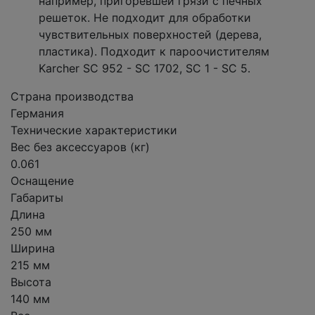
например, пригоревшей грязи с печных
решеток. Не подходит для обработки
чувствительных поверхностей (дерева,
пластика). Подходит к пароочистителям
Karcher SC 952 - SC 1702, SC 1 - SC 5.
Страна производства
Германия
Технические характеристики
Вес без аксессуаров (кг)
0.061
Оснащение
Габариты
Длина
250 мм
Ширина
215 мм
Высота
140 мм