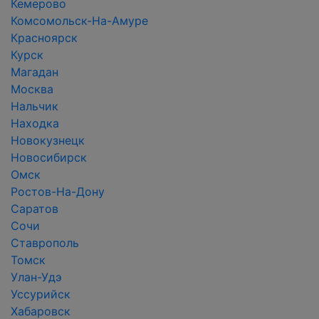
Кемерово
Комсомольск-На-Амуре
Красноярск
Курск
Магадан
Москва
Нальчик
Находка
Новокузнецк
Новосибирск
Омск
Ростов-На-Дону
Саратов
Сочи
Ставрополь
Томск
Улан-Удэ
Уссурийск
Хабаровск