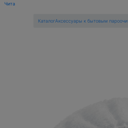
Чита
Каталог
Аксессуары к бытовым парооч