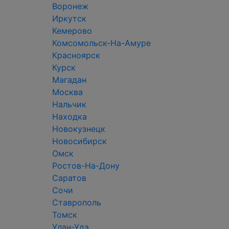
Воронеж
Иркутск
Кемерово
Комсомольск-На-Амуре
Красноярск
Курск
Магадан
Москва
Нальчик
Находка
Новокузнецк
Новосибирск
Омск
Ростов-На-Дону
Саратов
Сочи
Ставрополь
Томск
Улан-Удэ