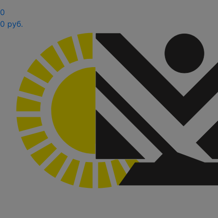
0
0 руб.