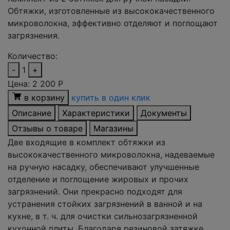
Обтяжки, изготовленные из высококачественного
микроволокна, эффективно отделяют и поглощают
загрязнения.
Количество:
-
1
+
Цена:
2 200
Р
в корзину
купить в один клик
Описание
Характеристики
Документы
Отзывы о товаре
Магазины
Две входящие в комплект обтяжки из
высококачественного микроволокна, надеваемые
на ручную насадку, обеспечивают улучшенные
отделение и поглощение жировых и прочих
загрязнений. Они прекрасно подходят для
устранения стойких загрязнений в ванной и на
кухне, в т. ч. для очистки сильнозагрязненной
кухонной плиты. Благодаря резиновой затяжке