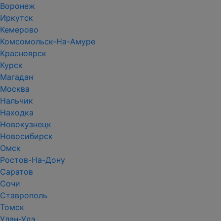
Воронеж
Иркутск
Кемерово
Комсомольск-На-Амуре
Красноярск
Курск
Магадан
Москва
Нальчик
Находка
Новокузнецк
Новосибирск
Омск
Ростов-На-Дону
Саратов
Сочи
Ставрополь
Томск
Улан-Удэ