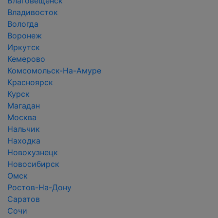
Благовещенск
Владивосток
Вологда
Воронеж
Иркутск
Кемерово
Комсомольск-На-Амуре
Красноярск
Курск
Магадан
Москва
Нальчик
Находка
Новокузнецк
Новосибирск
Омск
Ростов-На-Дону
Саратов
Сочи