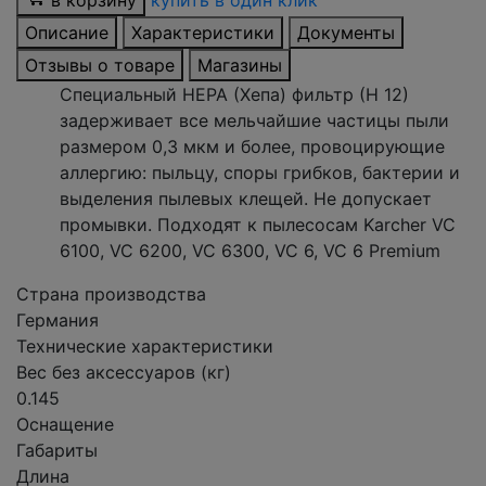
в корзину
купить в один клик
Описание
Характеристики
Документы
Отзывы о товаре
Магазины
Специальный НЕРА (Хепа) фильтр (Н 12)
задерживает все мельчайшие частицы пыли
размером 0,3 мкм и более, провоцирующие
аллергию: пыльцу, споры грибков, бактерии и
выделения пылевых клещей. Не допускает
промывки. Подходят к пылесосам Karcher VC
6100, VC 6200, VC 6300, VC 6, VC 6 Premium
Страна производства
Германия
Технические характеристики
Вес без аксессуаров (кг)
0.145
Оснащение
Габариты
Длина