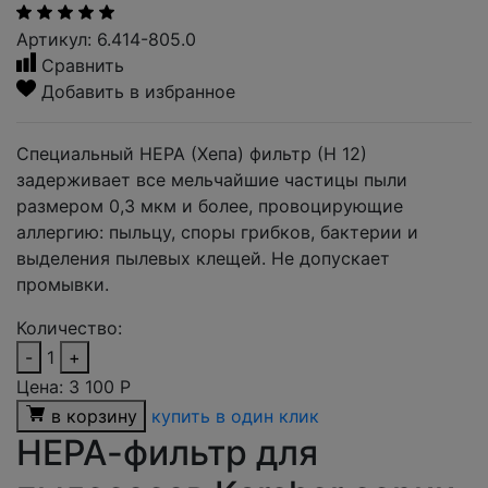
Артикул: 6.414-805.0
Сравнить
Добавить в избранное
Специальный НЕРА (Хепа) фильтр (Н 12)
задерживает все мельчайшие частицы пыли
размером 0,3 мкм и более, провоцирующие
аллергию: пыльцу, споры грибков, бактерии и
выделения пылевых клещей. Не допускает
промывки.
Количество:
-
1
+
Цена:
3 100
Р
в корзину
купить в один клик
НЕРА-фильтр для