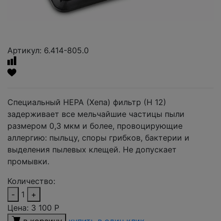
Артикул: 6.414-805.0
Специальный НЕРА (Хепа) фильтр (Н 12)
задерживает все мельчайшие частицы пыли
размером 0,3 мкм и более, провоцирующие
аллергию: пыльцу, споры грибков, бактерии и
выделения пылевых клещей. Не допускает
промывки.
Количество:
-
1
+
Цена:
3 100
Р