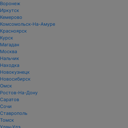
Воронеж
Иркутск
Кемерово
Комсомольск-На-Амуре
Красноярск
Курск
Магадан
Москва
Нальчик
Находка
Новокузнецк
Новосибирск
Омск
Ростов-На-Дону
Саратов
Сочи
Ставрополь
Томск
Улан-Удэ