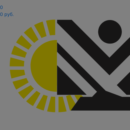
0
0 руб.