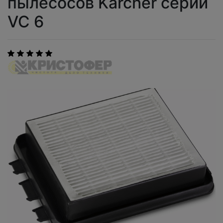
пылесосов Karcher серии
VC 6