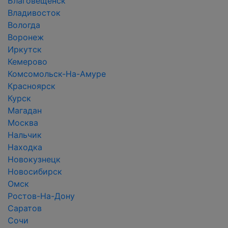
Благовещенск
Владивосток
Вологда
Воронеж
Иркутск
Кемерово
Комсомольск-На-Амуре
Красноярск
Курск
Магадан
Москва
Нальчик
Находка
Новокузнецк
Новосибирск
Омск
Ростов-На-Дону
Саратов
Сочи