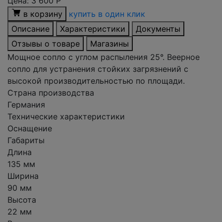
Цена:
3 600
Р
в корзину
купить в один клик
Описание
Характеристики
Документы
Отзывы о товаре
Магазины
Мощное сопло с углом распыления 25°. Веерное
сопло для устранения стойких загрязнений с
высокой производительностью по площади.
Страна производства
Германия
Технические характеристики
Оснащение
Габариты
Длина
135 мм
Ширина
90 мм
Высота
22 мм