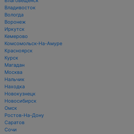
Благовещенск
Владивосток
Вологда
Воронеж
Иркутск
Кемерово
Комсомольск-На-Амуре
Красноярск
Курск
Магадан
Москва
Нальчик
Находка
Новокузнецк
Новосибирск
Омск
Ростов-На-Дону
Саратов
Сочи