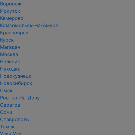
Воронеж
Иркутск
Кемерово
Комсомольск-На-Амуре
Красноярск
Курск
Магадан
Москва
Нальчик
Находка
Новокузнецк
Новосибирск
Омск
Ростов-На-Дону
Саратов
Сочи
Ставрополь
Томск
Улан-Удэ