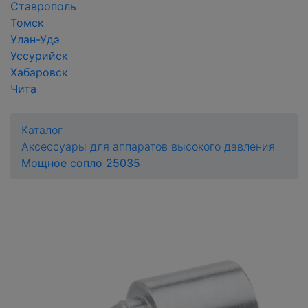
Ставрополь
Томск
Улан-Удэ
Уссурийск
Хабаровск
Чита
Каталог
Аксессуары для аппаратов высокого давления
Мощное сопло 25035