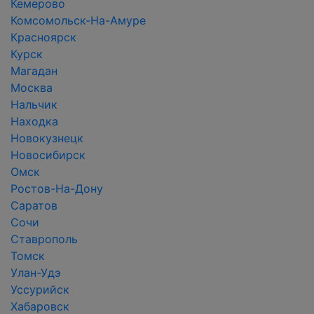
Кемерово
Комсомольск-На-Амуре
Красноярск
Курск
Магадан
Москва
Нальчик
Находка
Новокузнецк
Новосибирск
Омск
Ростов-На-Дону
Саратов
Сочи
Ставрополь
Томск
Улан-Удэ
Уссурийск
Хабаровск