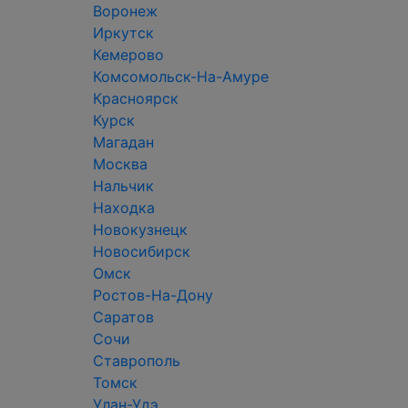
Воронеж
Иркутск
Кемерово
Комсомольск-На-Амуре
Красноярск
Курск
Магадан
Москва
Нальчик
Находка
Новокузнецк
Новосибирск
Омск
Ростов-На-Дону
Саратов
Сочи
Ставрополь
Томск
Улан-Удэ