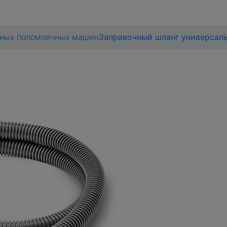
ьных поломоечных машин
Заправочный шланг универсал