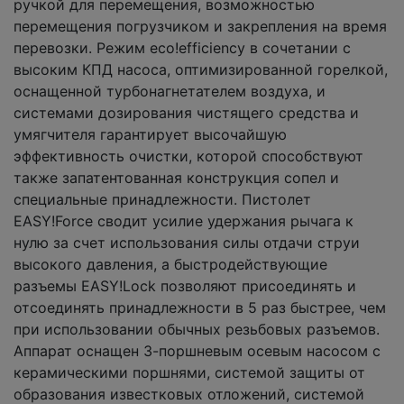
ручкой для перемещения, возможностью
перемещения погрузчиком и закрепления на время
перевозки. Режим eco!efficiency в сочетании с
высоким КПД насоса, оптимизированной горелкой,
оснащенной турбонагнетателем воздуха, и
системами дозирования чистящего средства и
умягчителя гарантирует высочайшую
эффективность очистки, которой способствуют
также запатентованная конструкция сопел и
специальные принадлежности. Пистолет
EASY!Force сводит усилие удержания рычага к
нулю за счет использования силы отдачи струи
высокого давления, а быстродействующие
разъемы EASY!Lock позволяют присоединять и
отсоединять принадлежности в 5 раз быстрее, чем
при использовании обычных резьбовых разъемов.
Аппарат оснащен 3-поршневым осевым насосом с
керамическими поршнями, системой защиты от
образования известковых отложений, системой