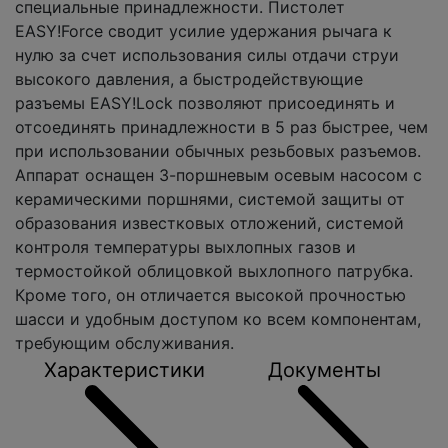
специальные принадлежности. Пистолет
EASY!Force сводит усилие удержания рычага к
нулю за счет использования силы отдачи струи
высокого давления, а быстродействующие
разъемы EASY!Lock позволяют присоединять и
отсоединять принадлежности в 5 раз быстрее, чем
при использовании обычных резьбовых разъемов.
Аппарат оснащен 3-поршневым осевым насосом с
керамическими поршнями, системой защиты от
образования известковых отложений, системой
контроля температуры выхлопных газов и
термостойкой облицовкой выхлопного патрубка.
Кроме того, он отличается высокой прочностью
шасси и удобным доступом ко всем компонентам,
требующим обслуживания.
Характеристики
Документы