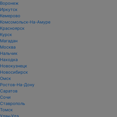
Воронеж
Иркутск
Кемерово
Комсомольск-На-Амуре
Красноярск
Курск
Магадан
Москва
Нальчик
Находка
Новокузнецк
Новосибирск
Омск
Ростов-На-Дону
Саратов
Сочи
Ставрополь
Томск
Улан-Удэ