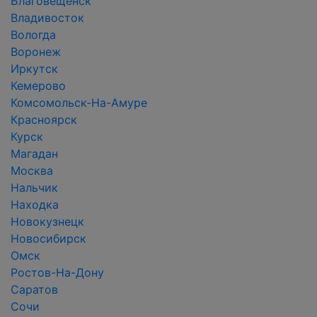
Благовещенск
Владивосток
Вологда
Воронеж
Иркутск
Кемерово
Комсомольск-На-Амуре
Красноярск
Курск
Магадан
Москва
Нальчик
Находка
Новокузнецк
Новосибирск
Омск
Ростов-На-Дону
Саратов
Сочи