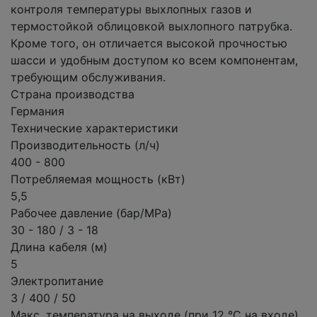
контроля температуры выхлопных газов и
термостойкой облицовкой выхлопного патрубка.
Кроме того, он отличается высокой прочностью
шасси и удобным доступом ко всем компонентам,
требующим обслуживания.
Страна производства
Германия
Технические характеристики
Производительность (л/ч)
400 - 800
Потребляемая мощность (кВт)
5,5
Рабочее давление (бар/MPa)
30 - 180 / 3 - 18
Длина кабеля (м)
5
Электропитание
3 / 400 / 50
Макс. температура на выходе (при 12 °C на входе)