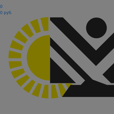
0
0 руб.