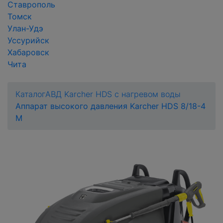
Ставрополь
Томск
Улан-Удэ
Уссурийск
Хабаровск
Чита
Каталог
АВД Karcher HDS с нагревом воды
Аппарат высокого давления Karcher HDS 8/18-4
M