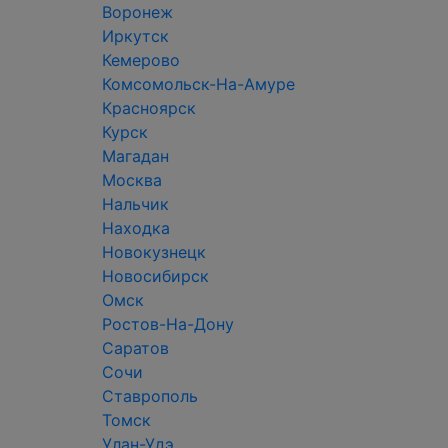
Воронеж
Иркутск
Кемерово
Комсомольск-На-Амуре
Красноярск
Курск
Магадан
Москва
Нальчик
Находка
Новокузнецк
Новосибирск
Омск
Ростов-На-Дону
Саратов
Сочи
Ставрополь
Томск
Улан-Удэ