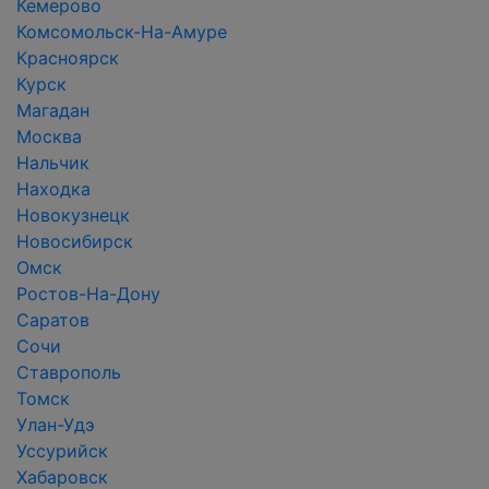
Кемерово
Комсомольск-На-Амуре
Красноярск
Курск
Магадан
Москва
Нальчик
Находка
Новокузнецк
Новосибирск
Омск
Ростов-На-Дону
Саратов
Сочи
Ставрополь
Томск
Улан-Удэ
Уссурийск
Хабаровск