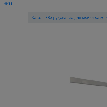
Чита
Каталог
Оборудование для мойки само