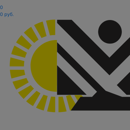
0
0 руб.