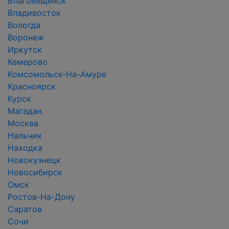
Благовещенск
Владивосток
Вологда
Воронеж
Иркутск
Кемерово
Комсомольск-На-Амуре
Красноярск
Курск
Магадан
Москва
Нальчик
Находка
Новокузнецк
Новосибирск
Омск
Ростов-На-Дону
Саратов
Сочи