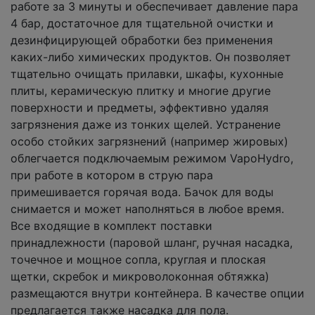
работе за 3 минуты и обеспечивает давление пара
4 бар, достаточное для тщательной очистки и
дезинфицирующей обработки без применения
каких-либо химических продуктов. Он позволяет
тщательно очищать прилавки, шкафы, кухонные
плиты, керамическую плитку и многие другие
поверхности и предметы, эффективно удаляя
загрязнения даже из тонких щелей. Устранение
особо стойких загрязнений (например жировых)
облегчается подключаемым режимом VapoHydro,
при работе в котором в струю пара
примешивается горячая вода. Бачок для воды
снимается и может наполняться в любое время.
Все входящие в комплект поставки
принадлежности (паровой шланг, ручная насадка,
точечное и мощное сопла, круглая и плоская
щетки, скребок и микроволоконная обтяжка)
размещаются внутри контейнера. В качестве опции
предлагается также насадка для пола.