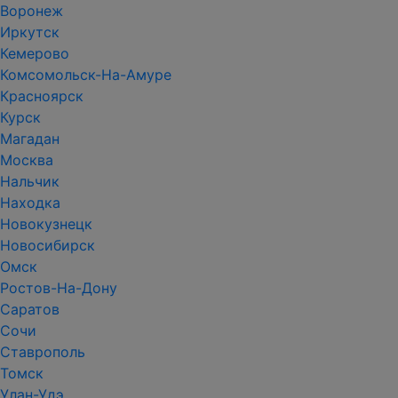
Воронеж
Иркутск
Кемерово
Комсомольск-На-Амуре
Красноярск
Курск
Магадан
Москва
Нальчик
Находка
Новокузнецк
Новосибирск
Омск
Ростов-На-Дону
Саратов
Сочи
Ставрополь
Томск
Улан-Удэ