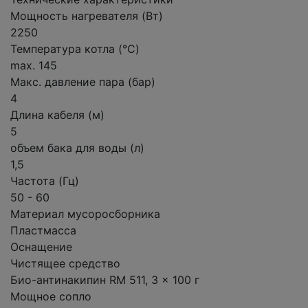
Мощность нагревателя (Вт)
2250
Температура котла (°C)
max. 145
Макс. давление пара (бар)
4
Длина кабеля (м)
5
объем бака для воды (л)
1,5
Частота (Гц)
50 - 60
Материал мусоросборника
Пластмасса
Оснащение
Чистящее средство
Био-антинакипин RM 511, 3 x 100 г
Мощное сопло