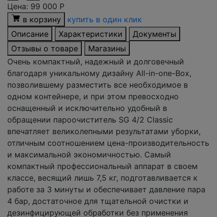
Цена:
99 000
Р
в корзину
купить в один клик
Описание
Характеристики
Документы
Отзывы о товаре
Магазины
Очень компактный, надежный и долговечный
благодаря уникальному дизайну All-in-one-Box,
позволившему разместить все необходимое в
одном контейнере, и при этом превосходно
оснащенный и исключительно удобный в
обращении пароочиститель SG 4/2 Classic
впечатляет великолепными результатами уборки,
отличным соотношением цена-производительность
и максимальной экономичностью. Самый
компактный профессиональный аппарат в своем
классе, весящий лишь 7,5 кг, подготавливается к
работе за 3 минуты и обеспечивает давление пара
4 бар, достаточное для тщательной очистки и
дезинфицирующей обработки без применения