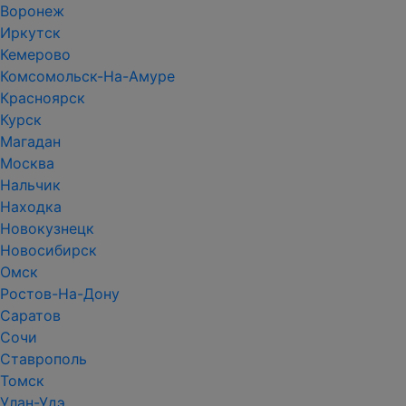
Воронеж
Иркутск
Кемерово
Комсомольск-На-Амуре
Красноярск
Курск
Магадан
Москва
Нальчик
Находка
Новокузнецк
Новосибирск
Омск
Ростов-На-Дону
Саратов
Сочи
Ставрополь
Томск
Улан-Удэ