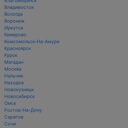
Благовещенск
Владивосток
Вологда
Воронеж
Иркутск
Кемерово
Комсомольск-На-Амуре
Красноярск
Курск
Магадан
Москва
Нальчик
Находка
Новокузнецк
Новосибирск
Омск
Ростов-На-Дону
Саратов
Сочи