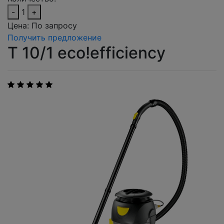
-
1
+
Цена:
По запросу
Получить предложение
T 10/1 eco!efficiency