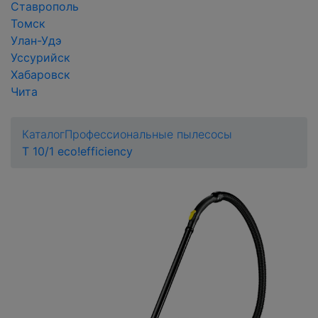
Ставрополь
Томск
Улан-Удэ
Уссурийск
Хабаровск
Чита
Каталог
Профессиональные пылесосы
T 10/1 eco!efficiency