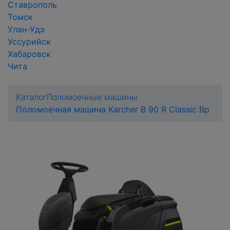
Ставрополь
Томск
Улан-Удэ
Уссурийск
Хабаровск
Чита
Каталог
Поломоечные машины
Поломоечная машина Karcher B 90 R Classic Bp