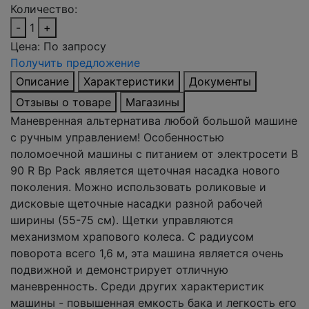
Количество:
-
1
+
Цена:
По запросу
Получить предложение
Описание
Характеристики
Документы
Отзывы о товаре
Магазины
Маневренная альтернатива любой большой машине
c ручным управлением! Особенностью
поломоечной машины с питанием от электросети B
90 R Bp Pack является щеточная насадка нового
поколения. Можно использовать роликовые и
дисковые щеточные насадки разной рабочей
ширины (55-75 см). Щетки управляются
механизмом храпового колеса. С радиусом
поворота всего 1,6 м, эта машина является очень
подвижной и демонстрирует отличную
маневренность. Среди других характеристик
машины - повышенная емкость бака и легкость его