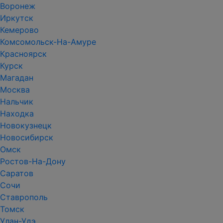
Воронеж
Иркутск
Кемерово
Комсомольск-На-Амуре
Красноярск
Курск
Магадан
Москва
Нальчик
Находка
Новокузнецк
Новосибирск
Омск
Ростов-На-Дону
Саратов
Сочи
Ставрополь
Томск
Улан-Удэ