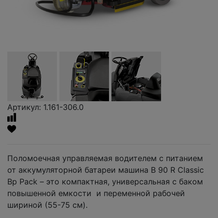
Артикул: 1.161-306.0
Поломоечная управляемая водителем с питанием
от аккумуляторной батареи машина B 90 R Classic
Bp Pack – это компактная, универсальная с баком
повышенной емкости и переменной рабочей
шириной (55-75 см).