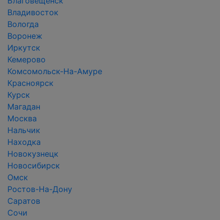
Благовещенск
Владивосток
Вологда
Воронеж
Иркутск
Кемерово
Комсомольск-На-Амуре
Красноярск
Курск
Магадан
Москва
Нальчик
Находка
Новокузнецк
Новосибирск
Омск
Ростов-На-Дону
Саратов
Сочи