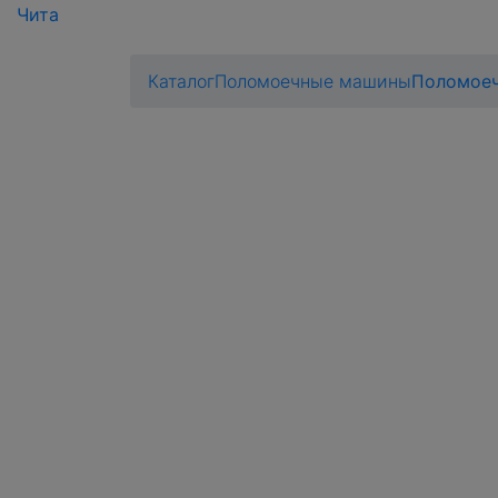
Чита
Каталог
Поломоечные машины
Поломоеч