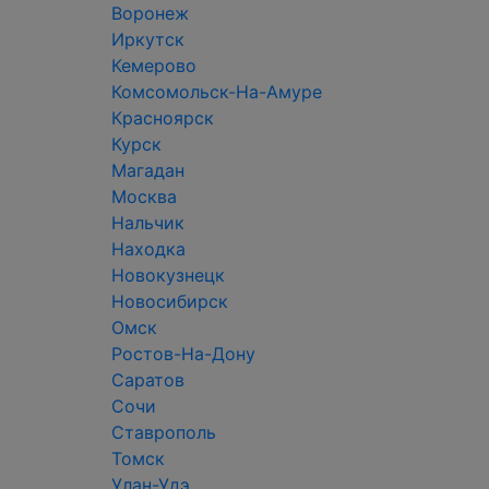
Воронеж
Иркутск
Кемерово
Комсомольск-На-Амуре
Красноярск
Курск
Магадан
Москва
Нальчик
Находка
Новокузнецк
Новосибирск
Омск
Ростов-На-Дону
Саратов
Сочи
Ставрополь
Томск
Улан-Удэ