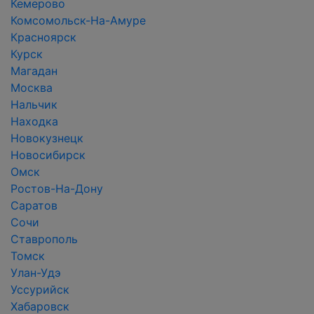
Кемерово
Комсомольск-На-Амуре
Красноярск
Курск
Магадан
Москва
Нальчик
Находка
Новокузнецк
Новосибирск
Омск
Ростов-На-Дону
Саратов
Сочи
Ставрополь
Томск
Улан-Удэ
Уссурийск
Хабаровск