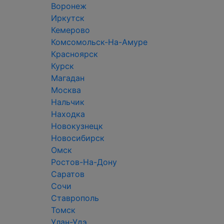
Воронеж
Иркутск
Кемерово
Комсомольск-На-Амуре
Красноярск
Курск
Магадан
Москва
Нальчик
Находка
Новокузнецк
Новосибирск
Омск
Ростов-На-Дону
Саратов
Сочи
Ставрополь
Томск
Улан-Удэ