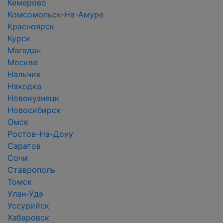
Кемерово
Комсомольск-На-Амуре
Красноярск
Курск
Магадан
Москва
Нальчик
Находка
Новокузнецк
Новосибирск
Омск
Ростов-На-Дону
Саратов
Сочи
Ставрополь
Томск
Улан-Удэ
Уссурийск
Хабаровск