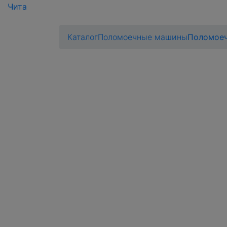
Чита
Каталог
Поломоечные машины
Поломоеч