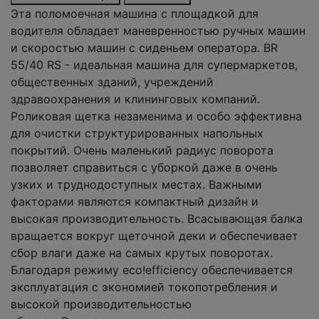
Эта поломоечная машина с площадкой для
водителя обладает маневренностью ручных машин
и скоростью машин с сиденьем оператора. BR
55/40 RS - идеальная машина для супермаркетов,
общественных зданий, учреждений
здравоохранения и клининговых компаний.
Роликовая щетка незаменима и особо эффективна
для очистки структурированных напольных
покрытий. Очень маленький радиус поворота
позволяет справиться с уборкой даже в очень
узких и труднодоступных местах. Важными
факторами являются компактный дизайн и
высокая производительность. Всасывающая балка
вращается вокруг щеточной деки и обеспечивает
сбор влаги даже на самых крутых поворотах.
Благодаря режиму
eco!efficiency
обеспечивается
эксплуатация с экономией токопотребления и
высокой производительностью