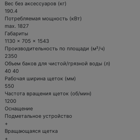
Вес без аксессуаров (кг)
190.4
Потребляемая мощность (кВт)
max. 1827
Габариты
1130 x 705 x 1543
Производительность по площади (м²/ч)
2350
Объем баков для чистой/грязной воды (л)
40 40
Рабочая ширина щеток (мм)
550
Частота вращения щеток (об/мин)
1200
Оснащение
Подметальное устройство
+
Вращающаяся щетка
+