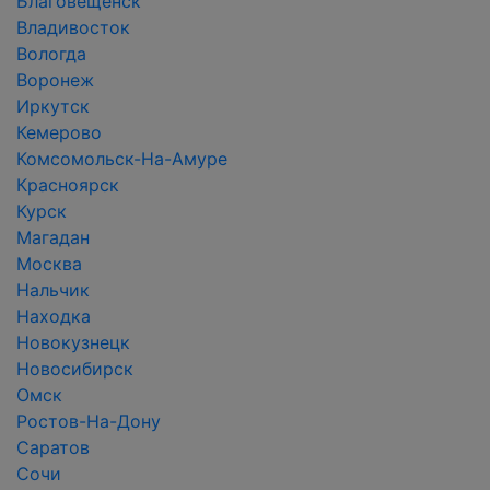
Благовещенск
Владивосток
Вологда
Воронеж
Иркутск
Кемерово
Комсомольск-На-Амуре
Красноярск
Курск
Магадан
Москва
Нальчик
Находка
Новокузнецк
Новосибирск
Омск
Ростов-На-Дону
Саратов
Сочи