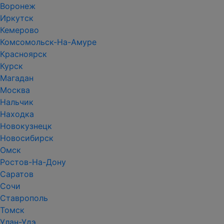
Воронеж
Иркутск
Кемерово
Комсомольск-На-Амуре
Красноярск
Курск
Магадан
Москва
Нальчик
Находка
Новокузнецк
Новосибирск
Омск
Ростов-На-Дону
Саратов
Сочи
Ставрополь
Томск
Улан-Удэ