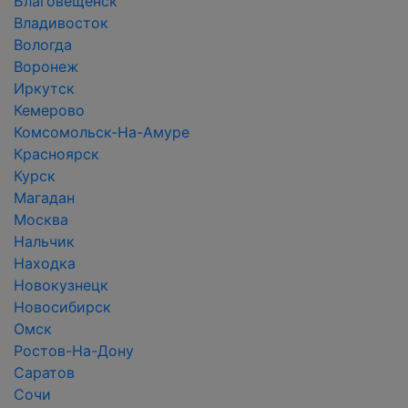
Благовещенск
Владивосток
Вологда
Воронеж
Иркутск
Кемерово
Комсомольск-На-Амуре
Красноярск
Курск
Магадан
Москва
Нальчик
Находка
Новокузнецк
Новосибирск
Омск
Ростов-На-Дону
Саратов
Сочи