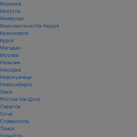
Воронеж
Иркутск
Кемерово
Комсомольск-На-Амуре
Красноярск
Курск
Магадан
Москва
Нальчик
Находка
Новокузнецк
Новосибирск
Омск
Ростов-На-Дону
Саратов
Сочи
Ставрополь
Томск
Улан-Удэ