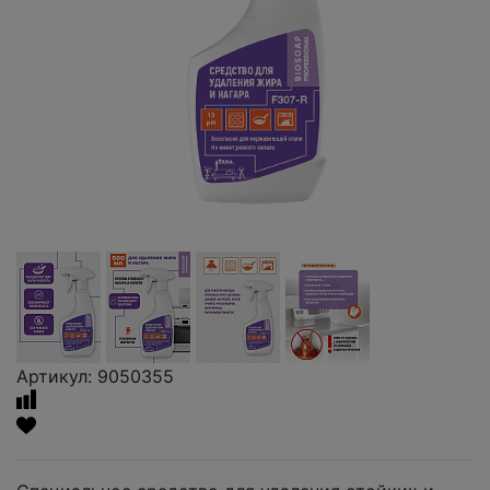
Артикул: 9050355