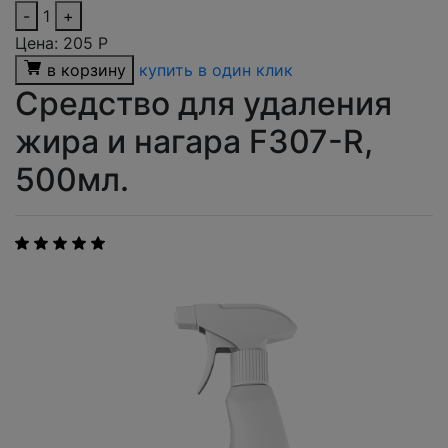
-
1
+
Цена:
205
Р
в корзину
купить в один клик
Средство для удаления
жира и нагара F307-R,
500мл.