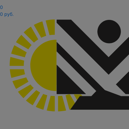
0
0 руб.