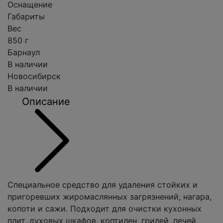
Оснащение
Габариты
Вес
850 г
Барнаул
В наличии
Новосибирск
В наличии
Описание
Специальное средство для удаления стойких и
пригоревших жиромаслянных загрязнений, нагара,
копоти и сажи. Подходит для очистки кухонных
плит, духовых шкафов, коптилен, грилей, печей,