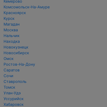
Кемерово
Комсомольск-На-Амуре
Красноярск
Курск
Магадан
Москва
Нальчик
Находка
Новокузнецк
Новосибирск
Омск
Ростов-На-Дону
Саратов
Сочи
Ставрополь
Томск
Улан-Удэ
Уссурийск
Хабаровск