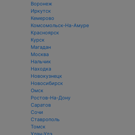
Воронеж
Иркутск
Кемерово
Комсомольск-На-Амуре
Красноярск
Курск
Магадан
Москва
Нальчик
Находка
Новокузнецк
Новосибирск
Омск
Ростов-На-Дону
Саратов
Сочи
Ставрополь
Томск
Улан-Удэ