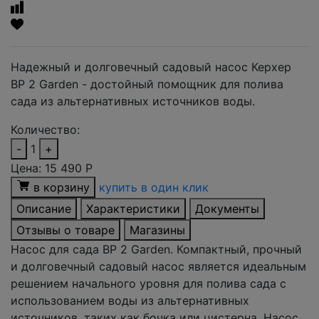
Надежный и долговечный садовый насос Керхер
BP 2 Garden - достойный помощник для полива
сада из альтернативных источников воды.
Количество:
-
1
+
Цена:
15 490
Р
в корзину
купить в один клик
Описание
Характеристики
Документы
Отзывы о товаре
Магазины
Насос для сада BP 2 Garden. Компактный, прочный
и долговечный садовый насос является идеальным
решением начального уровня для полива сада с
использованием воды из альтернативных
источников, таких как бочка или цистерна. Насос