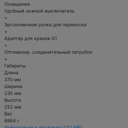
Оснащение
Удобный ножной выключатель
+
Эргономичная ручка для переноски
+
Адаптер для кранов G1
+
Оптимизир. соединительный патрубок
+
Габариты
Длина
370 мм
Ширина
235 мм
Высота
252 мм
Вес
8884 г
Информация о продукте
(1.52 МБ)