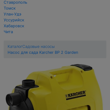
Ставрополь
Томск
Улан-Удэ
Уссурийск
Хабаровск
Чита
Каталог
Садовые насосы
Насос для сада Karcher BP 2 Garden