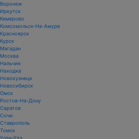
Воронеж
Иркутск
Кемерово
Комсомольск-На-Амуре
Красноярск
Курск
Магадан
Москва
Нальчик
Находка
Новокузнецк
Новосибирск
Омск
Ростов-На-Дону
Саратов
Сочи
Ставрополь
Томск
Улан-Удэ