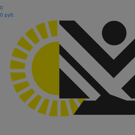
0
0 руб.