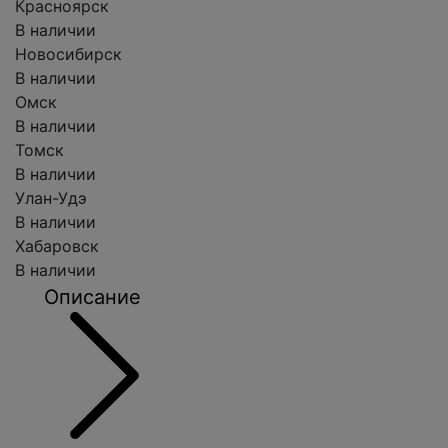
Красноярск
В наличии
Новосибирск
В наличии
Омск
В наличии
Томск
В наличии
Улан-Удэ
В наличии
Хабаровск
В наличии
Описание