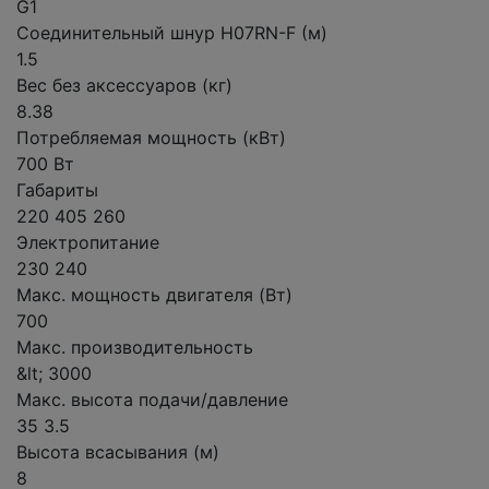
G1
Соединительный шнур H07RN-F (м)
1.5
Вес без аксессуаров (кг)
8.38
Потребляемая мощность (кВт)
700 Вт
Габариты
220 405 260
Электропитание
230 240
Макс. мощность двигателя (Вт)
700
Макс. производительность
&lt; 3000
Макс. высота подачи/давление
35 3.5
Высота всасывания (м)
8