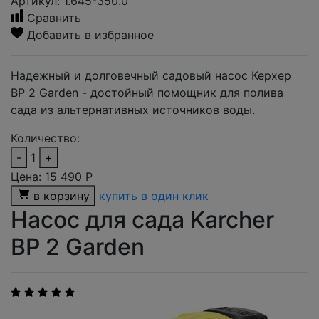
Артикул: 1.645-350.0
Сравнить
Добавить в избранное
Надежный и долговечный садовый насос Керхер
BP 2 Garden - достойный помощник для полива
сада из альтернативных источников воды.
Количество:
-
1
+
Цена:
15 490
Р
в корзину
купить в один клик
Насос для сада Karcher
BP 2 Garden