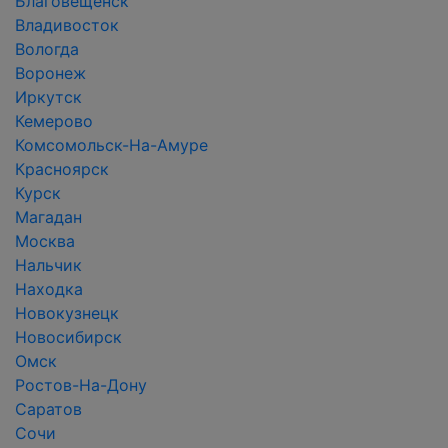
Благовещенск
Владивосток
Вологда
Воронеж
Иркутск
Кемерово
Комсомольск-На-Амуре
Красноярск
Курск
Магадан
Москва
Нальчик
Находка
Новокузнецк
Новосибирск
Омск
Ростов-На-Дону
Саратов
Сочи