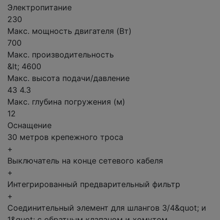
Электропитание
230
Макс. мощность двигателя (Вт)
700
Макс. производительность
&lt; 4600
Макс. высота подачи/давление
43 4.3
Макс. глубина погружения (м)
12
Оснащение
30 метров крепежного троса
+
Выключатель на конце сетевого кабеля
+
Интегрированный предварительный фильтр
+
Соединительный элемент для шлангов 3/4&quot; и
1&quot; с обратным клапаном и хомутом