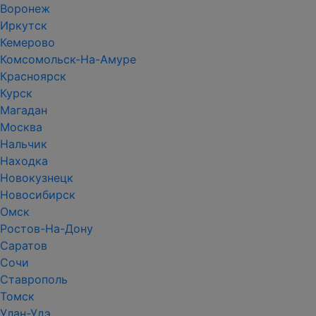
Воронеж
Иркутск
Кемерово
Комсомольск-На-Амуре
Красноярск
Курск
Магадан
Москва
Нальчик
Находка
Новокузнецк
Новосибирск
Омск
Ростов-На-Дону
Саратов
Сочи
Ставрополь
Томск
Улан-Удэ