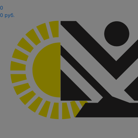
0
0 руб.