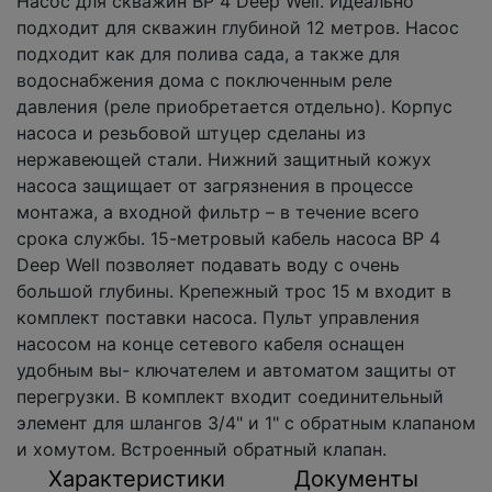
Насос для скважин ВР 4 Deep Well. Идеально
подходит для cкважин глубиной 12 метров. Насос
подходит как для полива сада, а также для
водоснабжения дома с поключенным реле
давления (реле приобретается отдельно). Корпус
насоса и резьбовой штуцер сделаны из
нержавеющей стали. Нижний защитный кожух
насоса защищает от загрязнения в процессе
монтажа, а входной фильтр – в течение всего
срока службы. 15-метровый кабель насоса BP 4
Deep Well позволяет подавать воду с очень
большой глубины. Крепежный трос 15 м входит в
комплект поставки насоса. Пульт управления
насосом на конце сетевого кабеля оснащен
удобным вы- ключателем и автоматом защиты от
перегрузки. В комплект входит соединительный
элемент для шлангов 3/4" и 1" с обратным клапаном
и хомутом. Встроенный обратный клапан.
Характеристики
Документы