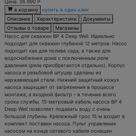
Цена:
36 990
Р
в корзину
купить в один клик
Описание
Характеристики
Документы
Отзывы о товаре
Магазины
Насос для скважин ВР 4 Deep Well. Идеально
подходит для cкважин глубиной 12 метров. Насос
подходит как для полива сада, а также для
водоснабжения дома с поключенным реле
давления (реле приобретается отдельно). Корпус
насоса и резьбовой штуцер сделаны из
нержавеющей стали. Нижний защитный кожух
насоса защищает от загрязнения в процессе
монтажа, а входной фильтр – в течение всего
срока службы. 15-метровый кабель насоса BP 4
Deep Well позволяет подавать воду с очень
большой глубины. Крепежный трос 15 м входит в
комплект поставки насоса. Пульт управления
насосом на конце сетевого кабеля оснащен