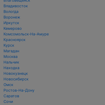
Благовещенск
Владивосток
Вологда
Воронеж
Иркутск
Кемерово
Комсомольск-На-Амуре
Красноярск
Курск
Магадан
Москва
Нальчик
Находка
Новокузнецк
Новосибирск
Омск
Ростов-На-Дону
Саратов
Сочи