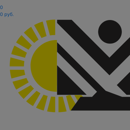
0
0 руб.