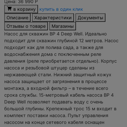
Цена:
36 990
Р
в корзину
купить в один клик
Описание
Характеристики
Документы
Отзывы о товаре
Магазины
Насос для скважин ВР 4 Deep Well. Идеально
подходит для cкважин глубиной 12 метров. Насос
подходит как для полива сада, а также для
водоснабжения дома с поключенным реле
давления (реле приобретается отдельно). Корпус
насоса и резьбовой штуцер сделаны из
нержавеющей стали. Нижний защитный кожух
насоса защищает от загрязнения в процессе
монтажа, а входной фильтр – в течение всего
срока службы. 15-метровый кабель насоса BP 4
Deep Well позволяет подавать воду с очень
большой глубины. Крепежный трос 15 м входит в
комплект поставки насоса. Пульт управления
насосом на конце сетевого кабеля оснащен