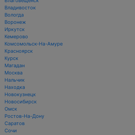
Благовещенск
Владивосток
Вологда
Воронеж
Иркутск
Кемерово
Комсомольск-На-Амуре
Красноярск
Курск
Магадан
Москва
Нальчик
Находка
Новокузнецк
Новосибирск
Омск
Ростов-На-Дону
Саратов
Сочи