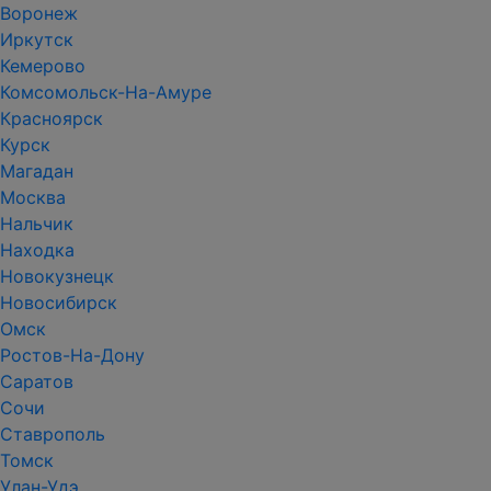
Воронеж
Иркутск
Кемерово
Комсомольск-На-Амуре
Красноярск
Курск
Магадан
Москва
Нальчик
Находка
Новокузнецк
Новосибирск
Омск
Ростов-На-Дону
Саратов
Сочи
Ставрополь
Томск
Улан-Удэ