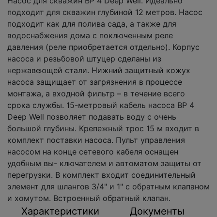
Насос для скважин ВР 4 Deep Well. Идеально
подходит для cкважин глубиной 12 метров. Насос
подходит как для полива сада, а также для
водоснабжения дома с поключенным реле
давления (реле приобретается отдельно). Корпус
насоса и резьбовой штуцер сделаны из
нержавеющей стали. Нижний защитный кожух
насоса защищает от загрязнения в процессе
монтажа, а входной фильтр – в течение всего
срока службы. 15-метровый кабель насоса BP 4
Deep Well позволяет подавать воду с очень
большой глубины. Крепежный трос 15 м входит в
комплект поставки насоса. Пульт управления
насосом на конце сетевого кабеля оснащен
удобным вы- ключателем и автоматом защиты от
перегрузки. В комплект входит соединительный
элемент для шлангов 3/4" и 1" с обратным клапаном
и хомутом. Встроенный обратный клапан.
Характеристики
Документы