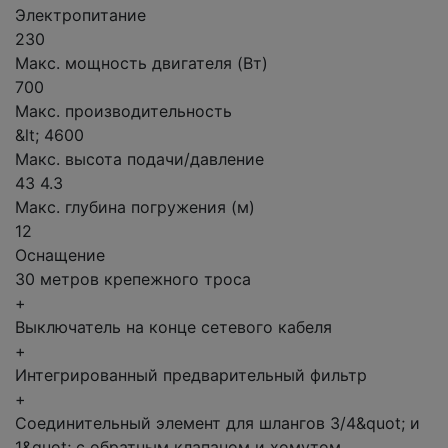
Электропитание
230
Макс. мощность двигателя (Вт)
700
Макс. производительность
&lt; 4600
Макс. высота подачи/давление
43 4.3
Макс. глубина погружения (м)
12
Оснащение
30 метров крепежного троса
+
Выключатель на конце сетевого кабеля
+
Интегрированный предварительный фильтр
+
Соединительный элемент для шлангов 3/4&quot; и
1&quot; с обратным клапаном и хомутом