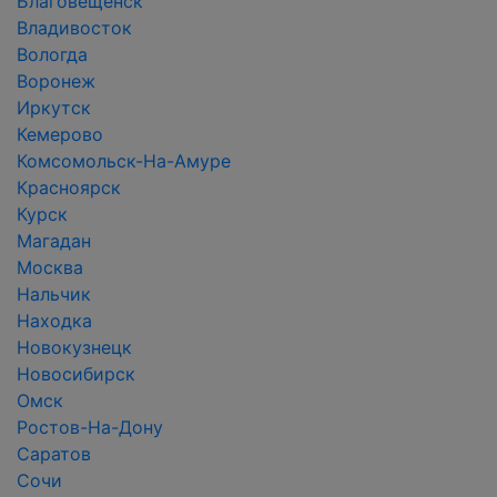
Благовещенск
Владивосток
Вологда
Воронеж
Иркутск
Кемерово
Комсомольск-На-Амуре
Красноярск
Курск
Магадан
Москва
Нальчик
Находка
Новокузнецк
Новосибирск
Омск
Ростов-На-Дону
Саратов
Сочи