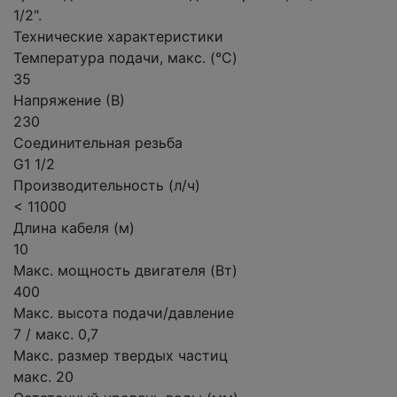
1/2".
Технические характеристики
Температура подачи, макс. (°C)
35
Напряжение (В)
230
Соединительная резьба
G1 1/2
Производительность (л/ч)
< 11000
Длина кабеля (м)
10
Макс. мощность двигателя (Вт)
400
Макс. высота подачи/давление
7 / макс. 0,7
Макс. размер твердых частиц
макс. 20