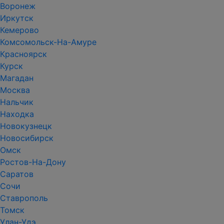
Воронеж
Иркутск
Кемерово
Комсомольск-На-Амуре
Красноярск
Курск
Магадан
Москва
Нальчик
Находка
Новокузнецк
Новосибирск
Омск
Ростов-На-Дону
Саратов
Сочи
Ставрополь
Томск
Улан-Удэ