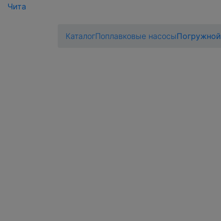
Чита
Каталог
Поплавковые насосы
Погружной 