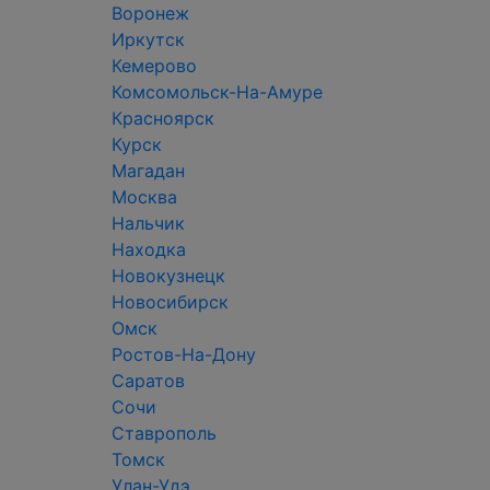
Воронеж
Иркутск
Кемерово
Комсомольск-На-Амуре
Красноярск
Курск
Магадан
Москва
Нальчик
Находка
Новокузнецк
Новосибирск
Омск
Ростов-На-Дону
Саратов
Сочи
Ставрополь
Томск
Улан-Удэ