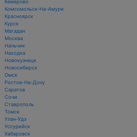
Кемерово
Комсомольск-На-Амуре
Красноярск
Курск
Магадан
Москва
Нальчик
Находка
Новокузнецк
Новосибирск
Омск
Ростов-На-Дону
Саратов
Сочи
Ставрополь
Томск
Улан-Удэ
Уссурийск
Хабаровск