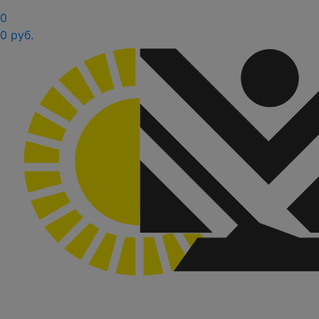
0
0 руб.