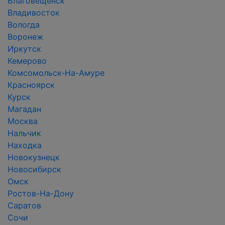
Благовещенск
Владивосток
Вологда
Воронеж
Иркутск
Кемерово
Комсомольск-На-Амуре
Красноярск
Курск
Магадан
Москва
Нальчик
Находка
Новокузнецк
Новосибирск
Омск
Ростов-На-Дону
Саратов
Сочи