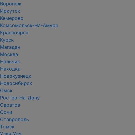
Воронеж
Иркутск
Кемерово
Комсомольск-На-Амуре
Красноярск
Курск
Магадан
Москва
Нальчик
Находка
Новокузнецк
Новосибирск
Омск
Ростов-На-Дону
Саратов
Сочи
Ставрополь
Томск
Улан-Удэ