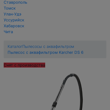
Ставрополь
Томск
Улан-Удэ
Уссурийск
Хабаровск
Чита
Каталог
Пылесосы с аквафильтром
Пылесос с аквафильтром Karcher DS 6
Снят с производства