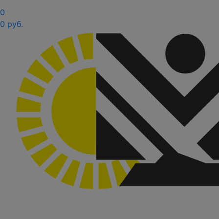
0
0 руб.