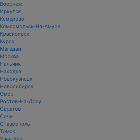
Воронеж
Иркутск
Кемерово
Комсомольск-На-Амуре
Красноярск
Курск
Магадан
Москва
Нальчик
Находка
Новокузнецк
Новосибирск
Омск
Ростов-На-Дону
Саратов
Сочи
Ставрополь
Томск
Улан-Удэ