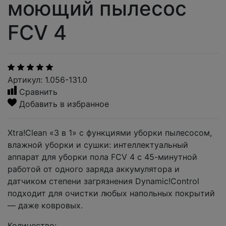
моющий пылесос
FCV 4
Артикул: 1.056-131.0
Сравнить
Добавить в избранное
Xtra!Clean «3 в 1» с функциями уборки пылесосом,
влажной уборки и сушки: интеллектуальный
аппарат для уборки пола FCV 4 с 45-минутной
работой от одного заряда аккумулятора и
датчиком степени загрязнения Dynamic!Control
подходит для очистки любых напольных покрытий
— даже ковровых.
Количество: