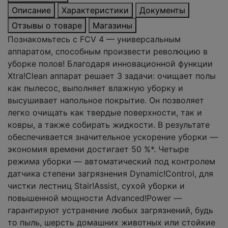
Описание
Характеристики
Документы
Отзывы о товаре
Магазины
Познакомьтесь с FCV 4 — универсальным
аппаратом, способным произвести революцию в
уборке полов! Благодаря инновационной функции
Xtra!Clean аппарат решает 3 задачи: очищает полы
как пылесос, выполняет влажную уборку и
высушивает напольное покрытие. Он позволяет
легко очищать как твердые поверхности, так и
ковры, а также собирать жидкости. В результате
обеспечивается значительное ускорение уборки —
экономия времени достигает 50 %*. Четыре
режима уборки — автоматический под контролем
датчика степени загрязнения Dynamic!Control, для
чистки лестниц Stair!Assist, сухой уборки и
повышенной мощности Advanced!Power —
гарантируют устранение любых загрязнений, будь
то пыль, шерсть домашних животных или стойкие