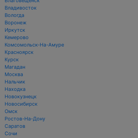
Благовещенск
Владивосток
Вологда
Воронеж
Иркутск
Кемерово
Комсомольск-На-Амуре
Красноярск
Курск
Магадан
Москва
Нальчик
Находка
Новокузнецк
Новосибирск
Омск
Ростов-На-Дону
Саратов
Сочи