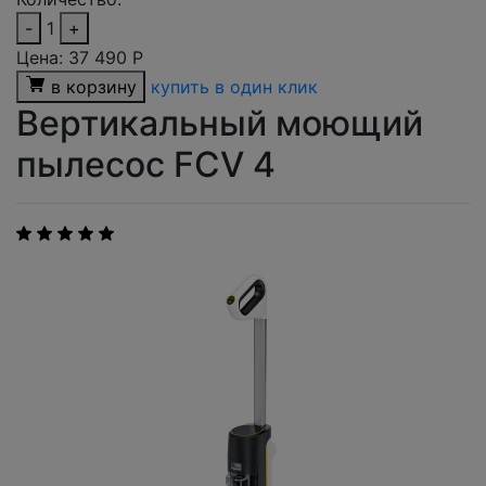
-
1
+
Цена:
37 490
Р
в корзину
купить в один клик
Вертикальный моющий
пылесос FCV 4