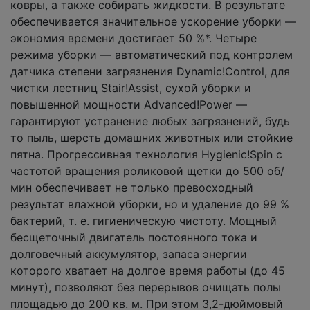
ковры, а также собирать жидкости. В результате
обеспечивается значительное ускорение уборки —
экономия времени достигает 50 %*. Четыре
режима уборки — автоматический под контролем
датчика степени загрязнения Dynamic!Control, для
чистки лестниц Stair!Assist, сухой уборки и
повышенной мощности Advanced!Power —
гарантируют устранение любых загрязнений, будь
то пыль, шерсть домашних животных или стойкие
пятна. Прогрессивная технология Hygienic!Spin с
частотой вращения роликовой щетки до 500 об/
мин обеспечивает не только превосходный
результат влажной уборки, но и удаление до 99 %
бактерий, т. е. гигиеническую чистоту. Мощный
бесщеточный двигатель постоянного тока и
долговечный аккумулятор, запаса энергии
которого хватает на долгое время работы (до 45
минут), позволяют без перерывов очищать полы
площадью до 200 кв. м. При этом 3,2-дюймовый