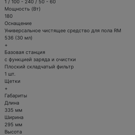
1 / 100 - 240 / 50 - 60
Мощность (Вт)
180
Оснащение
Универсальное чистящее средство для пола RM
536 (30 мл)
+
Базовая станция
с функцией заряда и очистки
Плоский складчатый фильтр
1 шт.
Щетки
+
Габариты
Длина
335 мм
Ширина
295 мм
Высота