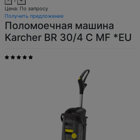
-
1
+
Цена:
По запросу
Получить предложение
Поломоечная машина
Karcher BR 30/4 C MF *EU