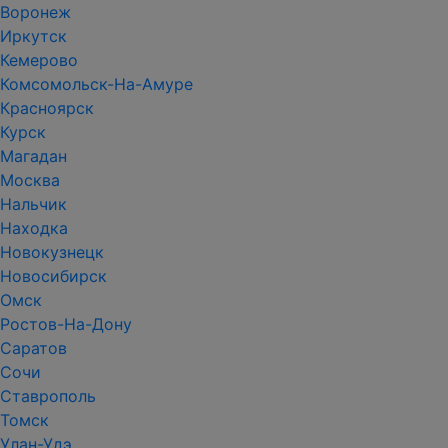
Воронеж
Иркутск
Кемерово
Комсомольск-На-Амуре
Красноярск
Курск
Магадан
Москва
Нальчик
Находка
Новокузнецк
Новосибирск
Омск
Ростов-На-Дону
Саратов
Сочи
Ставрополь
Томск
Улан-Удэ