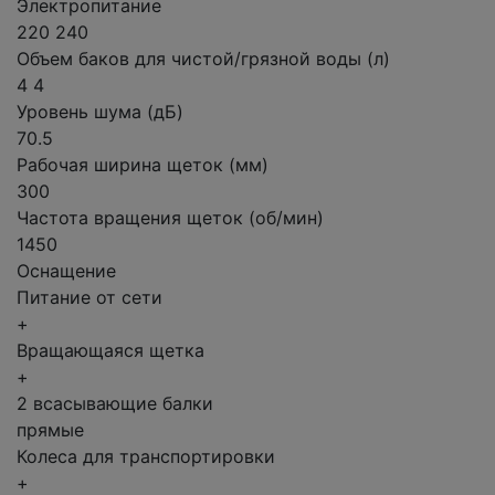
Электропитание
220 240
Объем баков для чистой/грязной воды (л)
4 4
Уровень шума (дБ)
70.5
Рабочая ширина щеток (мм)
300
Частота вращения щеток (об/мин)
1450
Оснащение
Питание от сети
+
Вращающаяся щетка
+
2 всасывающие балки
прямые
Колеса для транспортировки
+