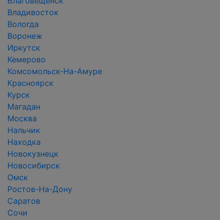
Благовещенск
Владивосток
Вологда
Воронеж
Иркутск
Кемерово
Комсомольск-На-Амуре
Красноярск
Курск
Магадан
Москва
Нальчик
Находка
Новокузнецк
Новосибирск
Омск
Ростов-На-Дону
Саратов
Сочи