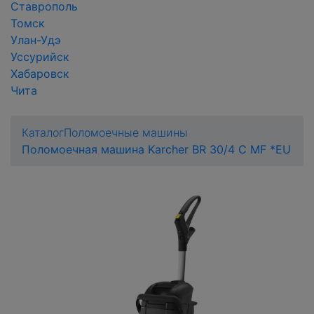
Ставрополь
Томск
Улан-Удэ
Уссурийск
Хабаровск
Чита
Каталог
Поломоечные машины
Поломоечная машина Karcher BR 30/4 C MF *EU