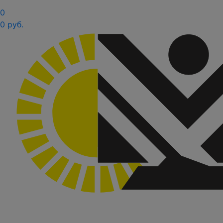
0
0 руб.