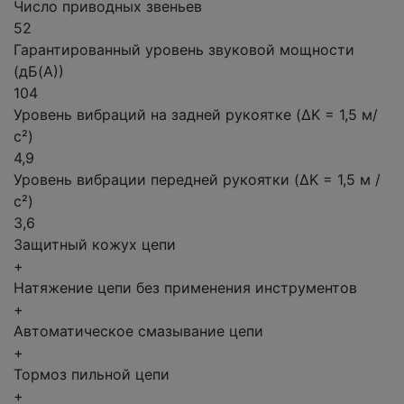
Число приводных звеньев
52
Гарантированный уровень звуковой мощности
(дБ(А))
104
Уровень вибраций на задней рукоятке (ΔK = 1,5 м/
с²)
4,9
Уровень вибрации передней рукоятки (ΔK = 1,5 м /
с²)
3,6
Защитный кожух цепи
+
Натяжение цепи без применения инструментов
+
Автоматическое смазывание цепи
+
Тормоз пильной цепи
+