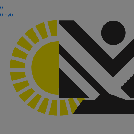
0
0 руб.