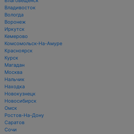
Благовещенск
Владивосток
Вологда
Воронеж
Иркутск
Кемерово
Комсомольск-На-Амуре
Красноярск
Курск
Магадан
Москва
Нальчик
Находка
Новокузнецк
Новосибирск
Омск
Ростов-На-Дону
Саратов
Сочи