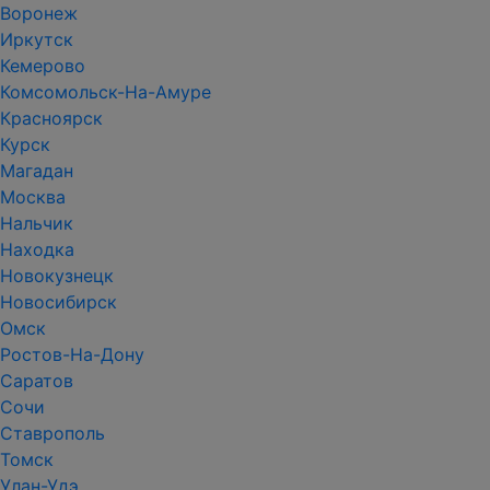
Воронеж
Иркутск
Кемерово
Комсомольск-На-Амуре
Красноярск
Курск
Магадан
Москва
Нальчик
Находка
Новокузнецк
Новосибирск
Омск
Ростов-На-Дону
Саратов
Сочи
Ставрополь
Томск
Улан-Удэ