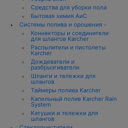
Средства для уборки пола
Бытовая химия АиС
Системы полива и орошения
Коннекторы и соединители
для шлангов Karcher
Распылители и пистолеты
Karcher
Дождеватели и
разбрызгиватели
Шланги и тележки для
шлангов
Таймеры полива Karcher
Капельный полив Karcher Rain
System
Катушки и тележки для
шлангов
Стеклоочистители