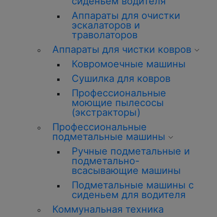
сиденьем водителя
Аппараты для очистки
эскалаторов и
траволаторов
Аппараты для чистки ковров
Ковромоечные машины
Сушилка для ковров
Профессиональные
моющие пылесосы
(экстракторы)
Профессиональные
подметальные машины
Ручные подметальные и
подметально-
всасывающие машины
Подметальные машины с
сиденьем для водителя
Коммунальная техника