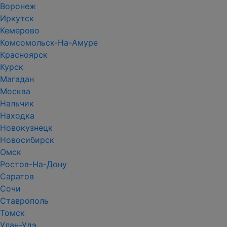
Воронеж
Иркутск
Кемерово
Комсомольск-На-Амуре
Красноярск
Курск
Магадан
Москва
Нальчик
Находка
Новокузнецк
Новосибирск
Омск
Ростов-На-Дону
Саратов
Сочи
Ставрополь
Томск
Улан-Удэ