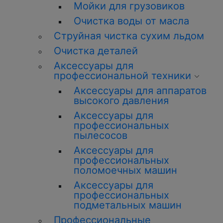
Мойки для грузовиков
О
чистка
воды от масла
Струйная
чистка
сухим льдом
О
чистка
деталей
Аксессуары для
профессиональной техники
Аксессуары для аппаратов
высокого давления
Аксессуары для
профессиональных
пылесосов
Аксессуары для
профессиональных
поломоечных машин
Аксессуары для
профессиональных
подметальных машин
Профессиональные