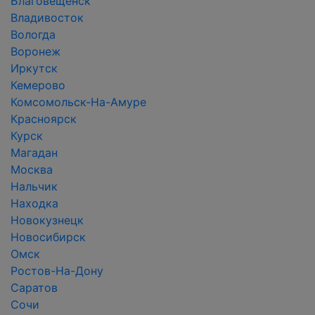
Благовещенск
Владивосток
Вологда
Воронеж
Иркутск
Кемерово
Комсомольск-На-Амуре
Красноярск
Курск
Магадан
Москва
Нальчик
Находка
Новокузнецк
Новосибирск
Омск
Ростов-На-Дону
Саратов
Сочи