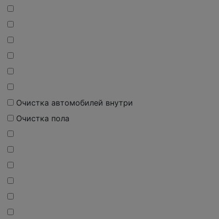
О
чистка
автомобилей внутри
О
чистка
пола