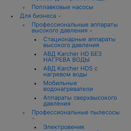
Поплавковые насосы
Для бизнеса
Профессиональные аппараты
высокого давления
Стационарные аппараты
высокого давления
АВД Karcher HD БЕЗ
НАГРЕВА ВОДЫ
АВД Karcher HDS с
нагревом воды
Мобильные
водонагреватели
Аппараты сверхвысокого
давления
Профессиональные пылесосы
Электровеник