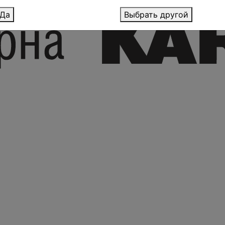
Да
Выбрать другой