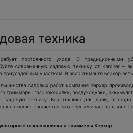
довая техника
ребует постоянного ухода. С традиционными уб
буйте современную садовую технику от Karcher – в
а приусадебным участком. В ассортименте Керхер есть
ольшинства садовых работ компания Керхер производи
ге триммеры, газонокосилки, воздуходувки, аккумуля
ю садовую технику. Вся техника для дачи, огорода
алов высокого качества, что обеспечивает долгий ср
уляторные газонокосилки и триммеры Керхер