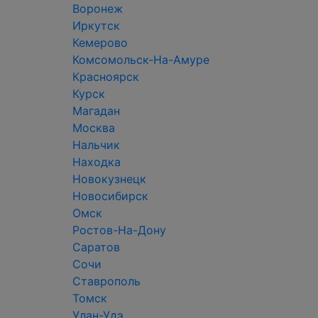
Воронеж
Иркутск
Кемерово
Комсомольск-На-Амуре
Красноярск
Курск
Магадан
Москва
Нальчик
Находка
Новокузнецк
Новосибирск
Омск
Ростов-На-Дону
Саратов
Сочи
Ставрополь
Томск
Улан-Удэ