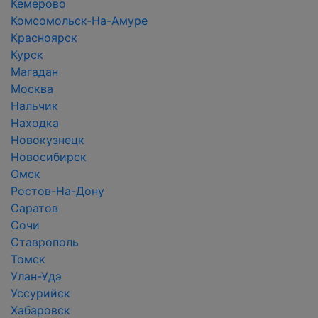
Кемерово
Комсомольск-На-Амуре
Красноярск
Курск
Магадан
Москва
Нальчик
Находка
Новокузнецк
Новосибирск
Омск
Ростов-На-Дону
Саратов
Сочи
Ставрополь
Томск
Улан-Удэ
Уссурийск
Хабаровск