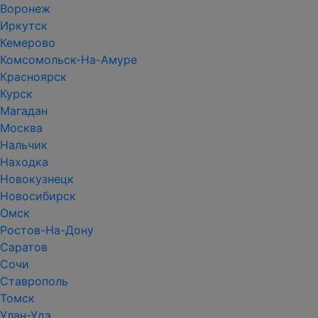
Воронеж
Иркутск
Кемерово
Комсомольск-На-Амуре
Красноярск
Курск
Магадан
Москва
Нальчик
Находка
Новокузнецк
Новосибирск
Омск
Ростов-На-Дону
Саратов
Сочи
Ставрополь
Томск
Улан-Удэ