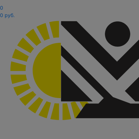
0
0 руб.