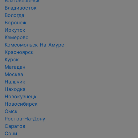
Благовещенск
Владивосток
Вологда
Воронеж
Иркутск
Кемерово
Комсомольск-На-Амуре
Красноярск
Курск
Магадан
Москва
Нальчик
Находка
Новокузнецк
Новосибирск
Омск
Ростов-На-Дону
Саратов
Сочи