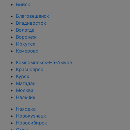
Бийск
Благовещенск
Владивосток
Вологда
Воронеж
Иркутск
Кемерово
Комсомольск-На-Амуре
Красноярск
Курск
Магадан
Москва
Нальчик
Находка
Новокузнецк
Новосибирск
Омск