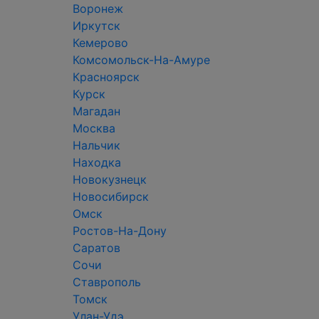
Воронеж
Иркутск
Кемерово
Комсомольск-На-Амуре
Красноярск
Курск
Магадан
Москва
Нальчик
Находка
Новокузнецк
Новосибирск
Омск
Ростов-На-Дону
Саратов
Сочи
Ставрополь
Томск
Улан-Удэ