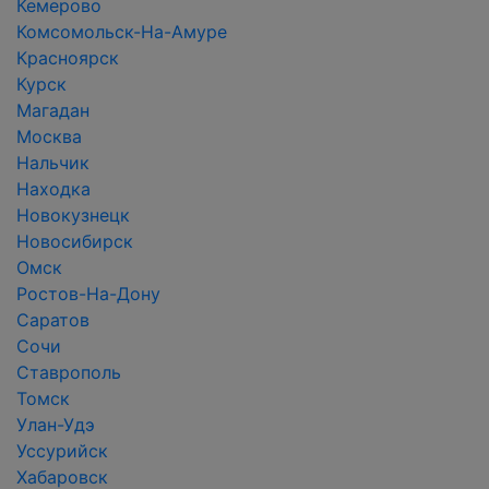
Кемерово
Комсомольск-На-Амуре
Красноярск
Курск
Магадан
Москва
Нальчик
Находка
Новокузнецк
Новосибирск
Омск
Ростов-На-Дону
Саратов
Сочи
Ставрополь
Томск
Улан-Удэ
Уссурийск
Хабаровск