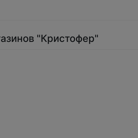
газинов "Кристофер"