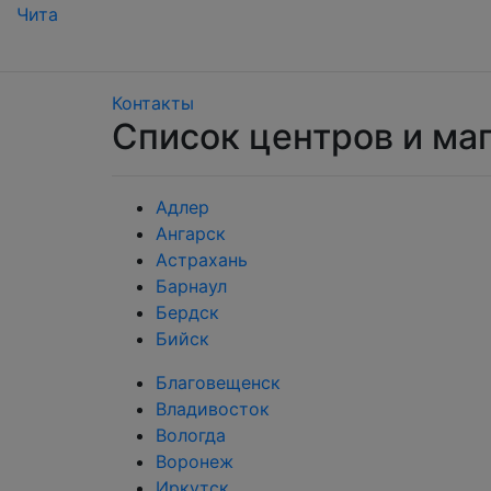
Чита
Контакты
Список центров и ма
Адлер
Ангарск
Астрахань
Барнаул
Бердск
Бийск
Благовещенск
Владивосток
Вологда
Воронеж
Иркутск