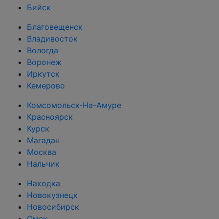
Бийск
Благовещенск
Владивосток
Вологда
Воронеж
Иркутск
Кемерово
Комсомольск-На-Амуре
Красноярск
Курск
Магадан
Москва
Нальчик
Находка
Новокузнецк
Новосибирск
Омск