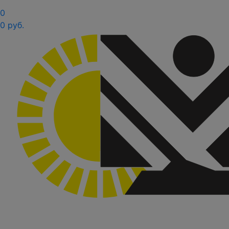
0
0 руб.