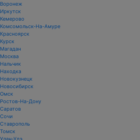
Воронеж
Иркутск
Кемерово
Комсомольск-На-Амуре
Красноярск
Курск
Магадан
Москва
Нальчик
Находка
Новокузнецк
Новосибирск
Омск
Ростов-На-Дону
Саратов
Сочи
Ставрополь
Томск
Улан-Удэ