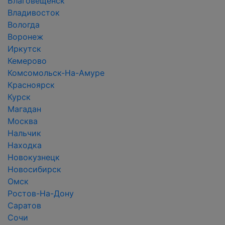
Благовещенск
Владивосток
Вологда
Воронеж
Иркутск
Кемерово
Комсомольск-На-Амуре
Красноярск
Курск
Магадан
Москва
Нальчик
Находка
Новокузнецк
Новосибирск
Омск
Ростов-На-Дону
Саратов
Сочи