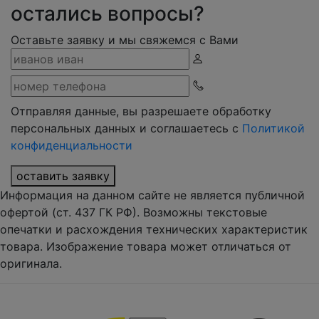
остались вопросы?
Оставьте заявку и мы свяжемся с Вами
Отправляя данные, вы разрешаете обработку
персональных данных и соглашаетесь с
Политикой
конфиденциальности
оставить заявку
Информация на данном сайте не является публичной
офертой (ст. 437 ГК РФ). Возможны текстовые
опечатки и расхождения технических характеристик
товара. Изображение товара может отличаться от
оригинала.