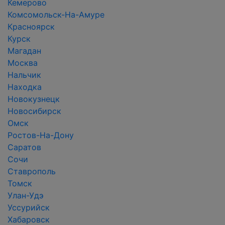
Кемерово
Комсомольск-На-Амуре
Красноярск
Курск
Магадан
Москва
Нальчик
Находка
Новокузнецк
Новосибирск
Омск
Ростов-На-Дону
Саратов
Сочи
Ставрополь
Томск
Улан-Удэ
Уссурийск
Хабаровск