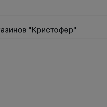
газинов "Кристофер"