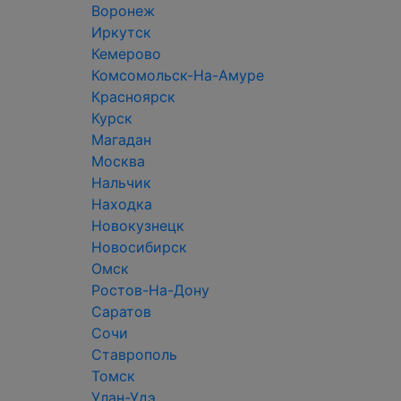
Воронеж
Иркутск
Кемерово
Комсомольск-На-Амуре
Красноярск
Курск
Магадан
Москва
Нальчик
Находка
Новокузнецк
Новосибирск
Омск
Ростов-На-Дону
Саратов
Сочи
Ставрополь
Томск
Улан-Удэ