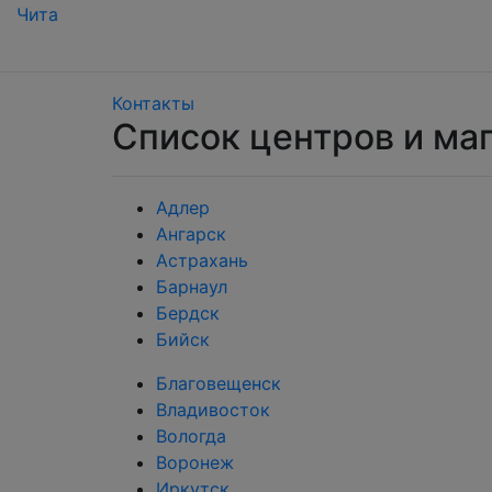
Чита
Контакты
Список центров и ма
Адлер
Ангарск
Астрахань
Барнаул
Бердск
Бийск
Благовещенск
Владивосток
Вологда
Воронеж
Иркутск