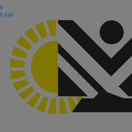
0
0 руб.