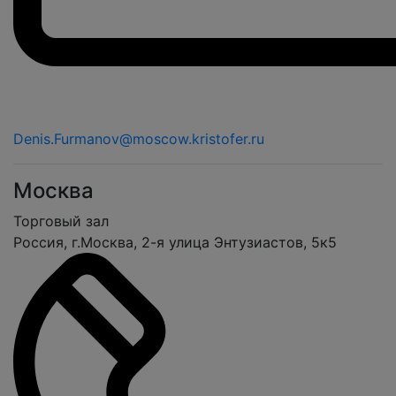
Denis.Furmanov@moscow.kristofer.ru
Москва
Торговый зал
Россия, г.Москва, 2-я улица Энтузиастов, 5к5