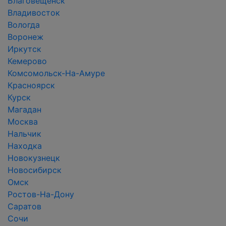
Благовещенск
Владивосток
Вологда
Воронеж
Иркутск
Кемерово
Комсомольск-На-Амуре
Красноярск
Курск
Магадан
Москва
Нальчик
Находка
Новокузнецк
Новосибирск
Омск
Ростов-На-Дону
Саратов
Сочи