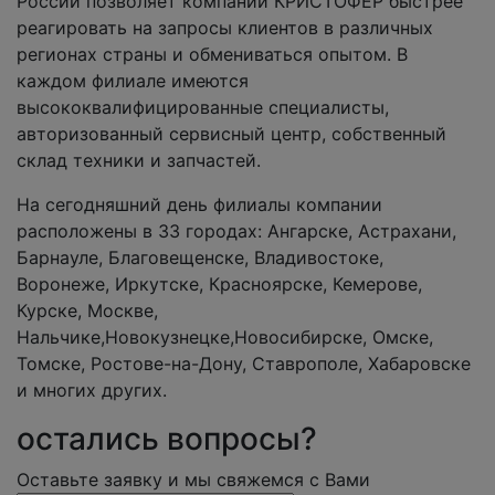
России позволяет компании КРИСТОФЕР быстрее
реагировать на запросы клиентов в различных
регионах страны и обмениваться опытом. В
каждом филиале имеются
высококвалифицированные специалисты,
авторизованный сервисный центр, собственный
склад техники и запчастей.
На сегодняшний день филиалы компании
расположены в 33 городах: Ангарске, Астрахани,
Барнауле, Благовещенске, Владивостоке,
Воронеже, Иркутске, Красноярске, Кемерове,
Курске, Москве,
Нальчике,Новокузнецке,Новосибирске, Омске,
Томске, Ростове-на-Дону, Ставрополе, Хабаровске
и многих других.
остались вопросы?
Оставьте заявку и мы свяжемся с Вами