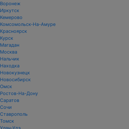
Воронеж
Иркутск
Кемерово
Комсомольск-На-Амуре
Красноярск
Курск
Магадан
Москва
Нальчик
Находка
Новокузнецк
Новосибирск
Омск
Ростов-На-Дону
Саратов
Сочи
Ставрополь
Томск
Улан-Удэ