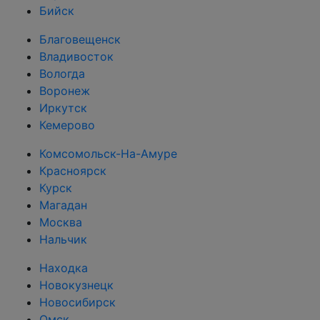
Бийск
Благовещенск
Владивосток
Вологда
Воронеж
Иркутск
Кемерово
Комсомольск-На-Амуре
Красноярск
Курск
Магадан
Москва
Нальчик
Находка
Новокузнецк
Новосибирск
Омск