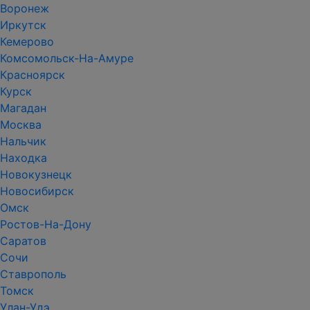
Воронеж
Иркутск
Кемерово
Комсомольск-На-Амуре
Красноярск
Курск
Магадан
Москва
Нальчик
Находка
Новокузнецк
Новосибирск
Омск
Ростов-На-Дону
Саратов
Сочи
Ставрополь
Томск
Улан-Удэ