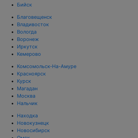
Бийск
Благовещенск
Владивосток
Вологда
Воронеж
Иркутск
Кемерово
Комсомольск-На-Амуре
Красноярск
Курск
Магадан
Москва
Нальчик
Находка
Новокузнецк
Новосибирск
Омск