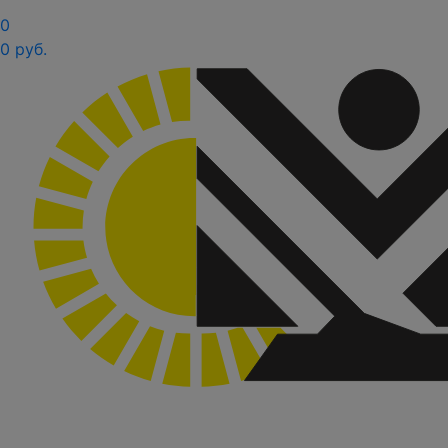
0
0 руб.