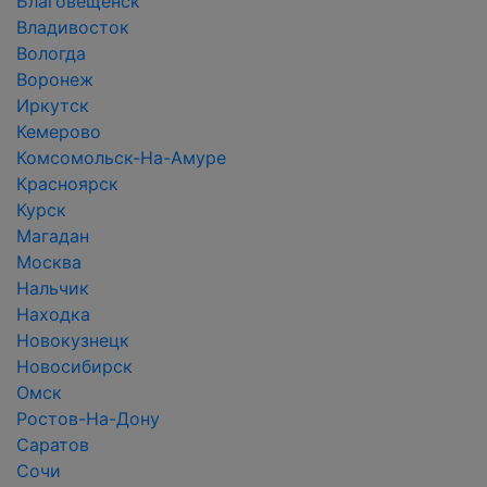
Благовещенск
Владивосток
Вологда
Воронеж
Иркутск
Кемерово
Комсомольск-На-Амуре
Красноярск
Курск
Магадан
Москва
Нальчик
Находка
Новокузнецк
Новосибирск
Омск
Ростов-На-Дону
Саратов
Сочи