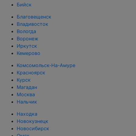
Бийск
Благовещенск
Владивосток
Вологда
Воронеж
Иркутск
Кемерово
Комсомольск-На-Амуре
Красноярск
Курск
Магадан
Москва
Нальчик
Находка
Новокузнецк
Новосибирск
Омск