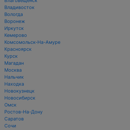
Благовещенск
Владивосток
Вологда
Воронеж
Иркутск
Кемерово
Комсомольск-На-Амуре
Красноярск
Курск
Магадан
Москва
Нальчик
Находка
Новокузнецк
Новосибирск
Омск
Ростов-На-Дону
Саратов
Сочи