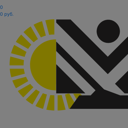
0
0 руб.