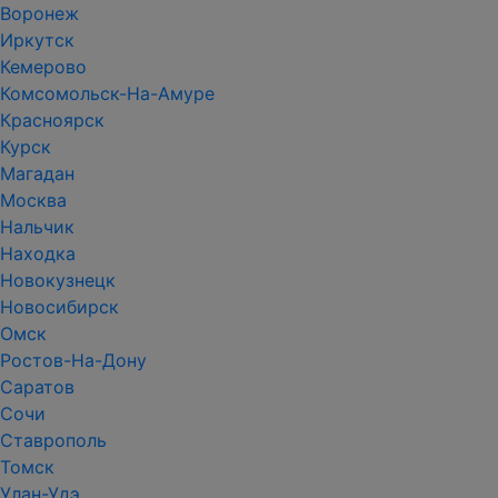
Воронеж
Иркутск
Кемерово
Комсомольск-На-Амуре
Красноярск
Курск
Магадан
Москва
Нальчик
Находка
Новокузнецк
Новосибирск
Омск
Ростов-На-Дону
Саратов
Сочи
Ставрополь
Томск
Улан-Удэ